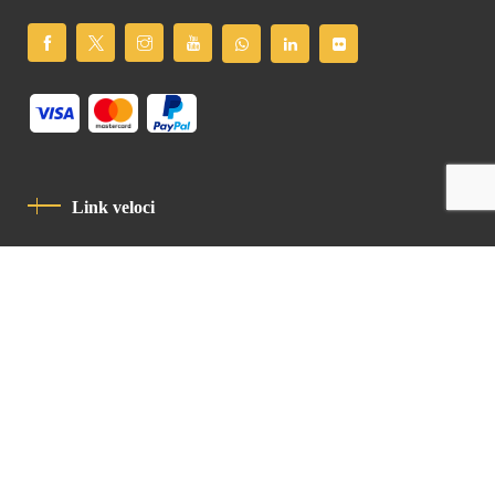
Link veloci
Informativa Sulla Privacy
Codice Di Condotta
Contatto
Latin Patriarchate Road