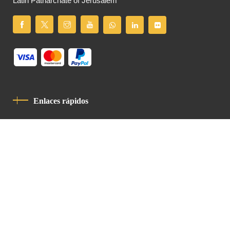
Latin Patriarchate of Jerusalem
Enlaces rápidos
Política De Privacidad
Código De Conducta
Contacto
Latin Patriarchate Road