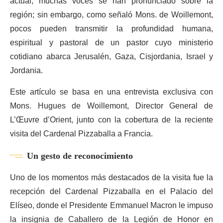
actual, muchas voces se han pronunciado sobre la
región; sin embargo, como señaló Mons. de Woillemont,
pocos pueden transmitir la profundidad humana,
espiritual y pastoral de un pastor cuyo ministerio
cotidiano abarca Jerusalén, Gaza, Cisjordania, Israel y
Jordania.
Este artículo se basa en una entrevista exclusiva con
Mons. Hugues de Woillemont, Director General de
L’Œuvre d’Orient, junto con la cobertura de la reciente
visita del Cardenal Pizzaballa a Francia.
Un gesto de reconocimiento
Uno de los momentos más destacados de la visita fue la
recepción del Cardenal Pizzaballa en el Palacio del
Elíseo, donde el Presidente Emmanuel Macron le impuso
la insignia de Caballero de la Legión de Honor en