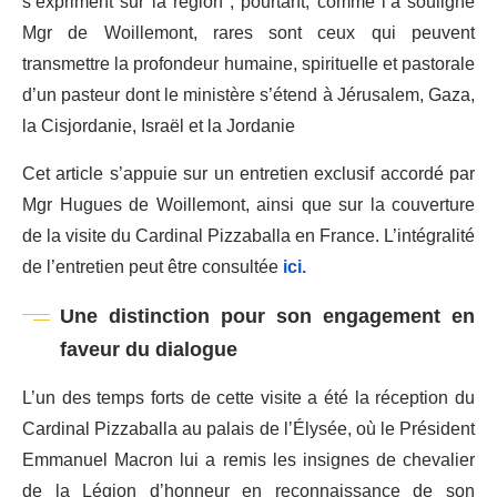
s’expriment sur la région ; pourtant, comme l’a souligné
Mgr de Woillemont, rares sont ceux qui peuvent
transmettre la profondeur humaine, spirituelle et pastorale
d’un pasteur dont le ministère s’étend à Jérusalem, Gaza,
la Cisjordanie, Israël et la Jordanie
Cet article s’appuie sur un entretien exclusif accordé par
Mgr Hugues de Woillemont, ainsi que sur la couverture
de la visite du Cardinal Pizzaballa en France. L’intégralité
de l’entretien peut être consultée
ici.
Une distinction pour son engagement en
faveur du dialogue
L’un des temps forts de cette visite a été la réception du
Cardinal Pizzaballa au palais de l’Élysée, où le Président
Emmanuel Macron lui a remis les insignes de chevalier
de la Légion d’honneur en reconnaissance de son