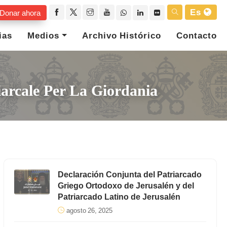
Es
Donar ahora
ias
Medios
Archivo Histórico
Contacto
arcale Per La Giordania
Declaración Conjunta del Patriarcado
Griego Ortodoxo de Jerusalén y del
Patriarcado Latino de Jerusalén
agosto 26, 2025