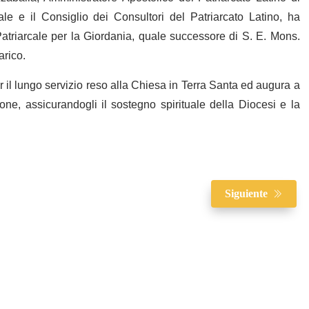
e e il Consiglio dei Consultori del Patriarcato Latino, ha
triarcale per la Giordania, quale successore di S. E. Mons.
arico.
il lungo servizio reso alla Chiesa in Terra Santa ed augura a
e, assicurandogli il sostegno spirituale della Diocesi e la
Siguiente