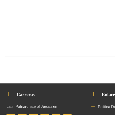
Carreras
Enlace
Latin Patriarchate of Jerusalem
Política D