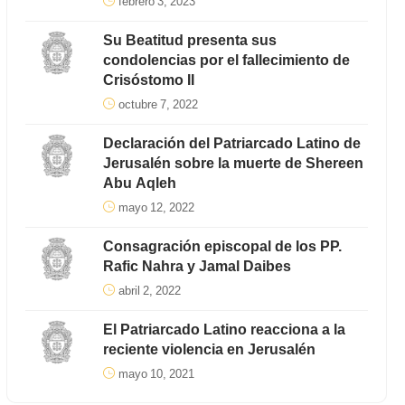
febrero 3, 2023
Su Beatitud presenta sus
condolencias por el fallecimiento de
Crisóstomo II
octubre 7, 2022
Declaración del Patriarcado Latino de
Jerusalén sobre la muerte de Shereen
Abu Aqleh
mayo 12, 2022
Consagración episcopal de los PP.
Rafic Nahra y Jamal Daibes
abril 2, 2022
El Patriarcado Latino reacciona a la
reciente violencia en Jerusalén
mayo 10, 2021