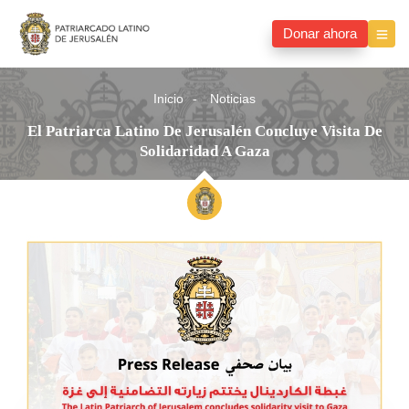
Donar ahora
Inicio
Noticias
El Patriarca Latino De Jerusalén Concluye Visita De
Solidaridad A Gaza