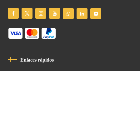
Enlaces rápidos
Política De Privacidad
Código De Conducta
Contacto
Latin Patriarchate Road