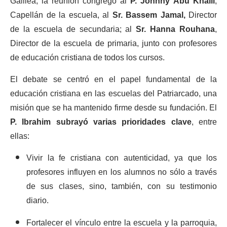
Galilea, la reunión congregó al
P. Johnny Abu Khalil
,
Capellán de la escuela, al
Sr. Bassem Jamal,
Director
de la escuela de secundaria; al
Sr. Hanna Rouhana
,
Director de la escuela de primaria, junto con profesores
de educación cristiana de todos los cursos.
El debate se centró en el papel fundamental de la
educación cristiana en las escuelas del Patriarcado, una
misión que se ha mantenido firme desde su fundación. El
P. Ibrahim subrayó varias prioridades clave
, entre
ellas:
Vivir la fe cristiana con autenticidad, ya que los
profesores influyen en los alumnos no sólo a través
de sus clases, sino, también, con su testimonio
diario.
Fortalecer el vínculo entre la escuela y la parroquia,