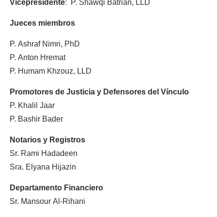
Vicepresidente
: P. Shawqi Batrian, LLD
Jueces miembros
P. Ashraf Nimri, PhD
P. Anton Hremat
P. Humam Khzouz, LLD
Promotores de Justicia y Defensores del Vínculo
P. Khalil Jaar
P. Bashir Bader
Notarios y Registros
Sr. Rami Hadadeen
Sra. Elyana Hijazin
Departamento Financiero
Sr. Mansour Al-Rihani