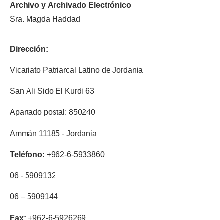
Archivo y Archivado Electrónico
Sra. Magda Haddad
Dirección:
Vicariato Patriarcal Latino de Jordania
San Ali Sido El Kurdi 63
Apartado postal:
850240
Ammán 11185 - Jordania
Teléfono:
+962-6-5933860
5909132 - 06
5909144 – 06
Fax:
+962-6-5926269