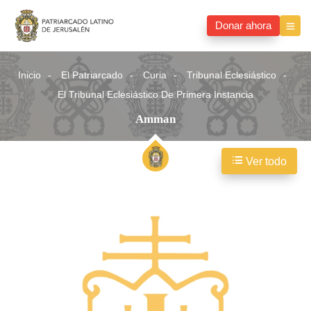
Donar ahora
Inicio
El Patriarcado
Curia
Tribunal Eclesiástico
El Tribunal Eclesiástico De Primera Instancia
Amman
Ver todo