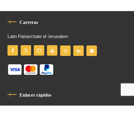
Carreras
Latin Patriarchate of Jerusalem
Enlaces rápidos
Política De Privacidad
Código De Conducta