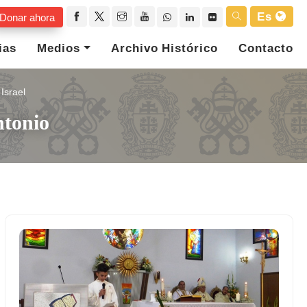
Es
Donar ahora
ias
Medios
Archivo Histórico
Contacto
Israel
ntonio