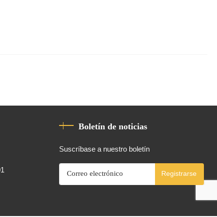
Boletín de noticias
Suscríbase a nuestro boletín
01
Registrarse