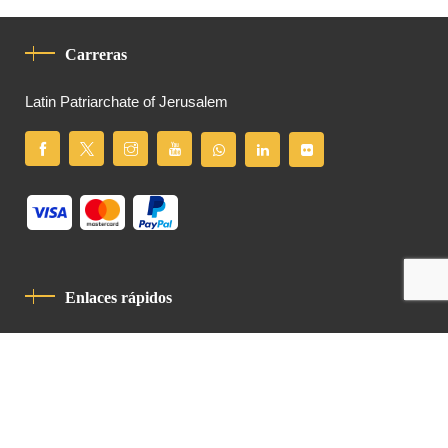
Carreras
Latin Patriarchate of Jerusalem
Enlaces rápidos
Política De Privacidad
Código De Conducta