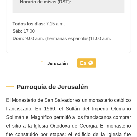
Horario de misas (DST):
Todos los días:
7.15 a.m.
Sáb:
17.00
Dom:
9.00 a.m. (hermanas españolas)11.00 a.m.
Es
Jerusalén
Parroquia de Jerusalén
El Monasterio de San Salvador es un monasterio católico
franciscano. En 1560, el Sultán del Imperio Otomano
Solimán el Magnífico permitió a los franciscanos comprar
el sitio a la Iglesia Ortodoxa de Georgia. El monasterio
fue construido por etapas: el edificio de la iglesia fue