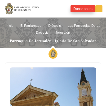
Donar ahora
Inicio
El Patriarcado
Diócesis
Las Parroquias De La
Diócesis
Jerusalén
Parroquia De Jerusalén - Iglesia De San Salvador