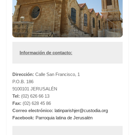
Información de contacto:
Dirección:
Calle San Francisco, 1
P.O.B. 186
9100101 JERUSALÉN
Tel:
(02) 626 66 13
Fax:
(02) 628 45 86
Correo electrónico:
latinparishjer@custodia.org
Facebook:
Parroquia latina de Jerusalén