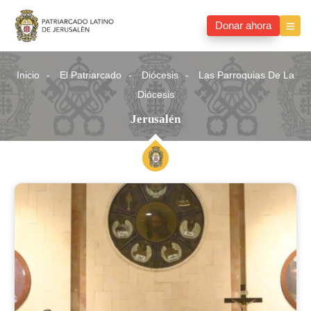
Donar ahora
Inicio
El Patriarcado
Diócesis
Las Parroquias De La
Diócesis
Jerusalén
Jerusalén