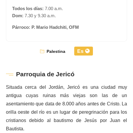
Todos los días:
7.00 a.m.
Dom:
7.30 y 9.30 a.m.
Párroco: P. Mario Hadchiti, OFM
Es
Palestina
Parroquia de Jericó
Situada cerca del Jordán, Jericó es una ciudad muy
antigua cuyas ruinas más viejas son las de un
asentamiento que data de 8.000 años antes de Cristo. La
orilla oeste del río es un lugar de peregrinación para los
cristianos debido al bautismo de Jesús por Juan el
Bautista.