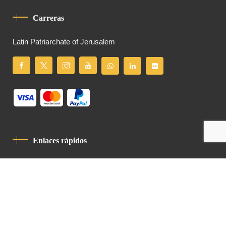
Carreras
Latin Patriarchate of Jerusalem
Enlaces rápidos
Política De Privacidad
Código De Conducta