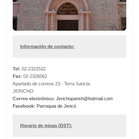
Información de contacto:
Tel:
02-2322532
Fax:
02-2326062
Apartado de correos 23 - Terra Sancta
JERICHO
Correo electrónico:
Jerichoparish@hotmail.com
Facebook:
Parroquia de Jericó
Horario de misas (DST):