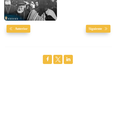
Anterior
Siguiente