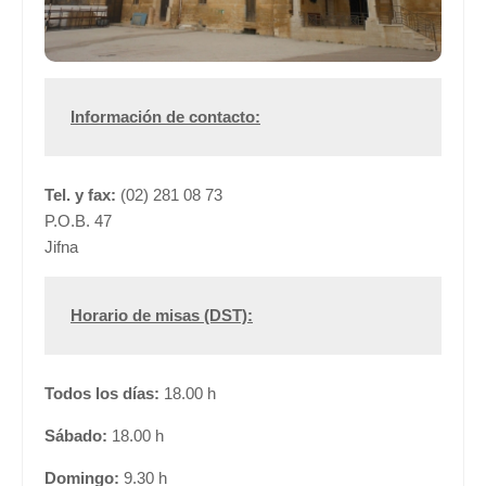
Información de contacto:
Tel. y fax:
(02) 281 08 73
P.O.B. 47
Jifna
Horario de misas (DST):
Todos los días:
18.00 h
Sábado:
18.00 h
Domingo:
9.30 h