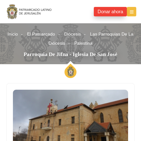
Donar ahora
Inicio
El Patriarcado
Diócesis
Las Parroquias De La
Diócesis
Palestina
Parroquia De Jifna - Iglesia De San José