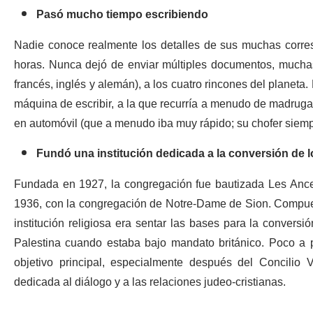
Pasó mucho tiempo escribiendo
Nadie conoce realmente los detalles de sus muchas corre
horas. Nunca dejó de enviar múltiples documentos, muchas 
francés, inglés y alemán), a los cuatro rincones del planeta. 
máquina de escribir, a la que recurría a menudo de madruga
en automóvil (que a menudo iba muy rápido; su chofer siempr
Fundó una institución dedicada a la conversión de l
Fundada en 1927, la congregación fue bautizada Les Ance
1936, con la congregación de Notre-Dame de Sion. Compuest
institución religiosa era sentar las bases para la conversió
Palestina cuando estaba bajo mandato británico. Poco a 
objetivo principal, especialmente después del Concilio V
dedicada al diálogo y a las relaciones judeo-cristianas.