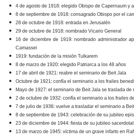
4 de agosto de 1918: elegido Obispo de Capernaum y aux
8 de septiembre de 1918: consagrado Obispo por el car
28 de octubre de 1918: entrada en Jerusalén
29 de octubre de 1918: nombrado Vicario General
16 de diciembre de 1919: nombrado administrador apo
Camassei
1919: fundación de la misión Tulkarem
8 de marzo de 1920: elegido Patriarca a los 48 años
17 de abril de 1921: reabre el seminario de Beit Jala
Octubre de 1921: confía el seminario a los frailes bened
Mayo de 1927: el seminario de Beit Jala se traslada de
2 de octubre de 1932: confía el seminario a los frailes 
7 de julio de 1936: vuelve a trasladar el seminario a Bei
8 de septiembre de 1943: celebración de su jubileo episc
23 de diciembre de 1944: fiesta de su jubileo sacerdotal 
13 de marzo de 1945: víctima de un grave infarto en Raf