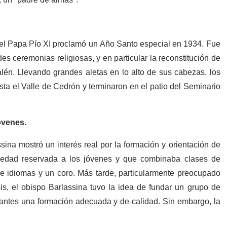
el Papa Pío XI proclamó un Año Santo especial en 1934. Fue
s ceremonias religiosas, y en particular la reconstitución de
én. Llevando grandes aletas en lo alto de sus cabezas, los
sta el Valle de Cedrón y terminaron en el patio del Seminario
óvenes.
na mostró un interés real por la formación y orientación de
ciedad reservada a los jóvenes y que combinaba clases de
e idiomas y un coro. Más tarde, particularmente preocupado
sis, el obispo Barlassina tuvo la idea de fundar un grupo de
diantes una formación adecuada y de calidad. Sin embargo, la