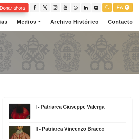
Es
Donar ahora
ias
Medios
Archivo Histórico
Contacto
I - Patriarca Giuseppe Valerga
II - Patriarca Vincenzo Bracco