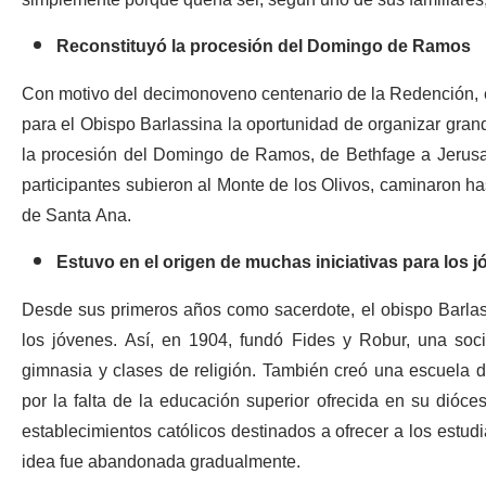
Reconstituyó la procesión del Domingo de Ramos
Con motivo del decimonoveno centenario de la Redención, 
para el Obispo Barlassina la oportunidad de organizar grande
la procesión del Domingo de Ramos, de Bethfage a Jerusal
participantes subieron al Monte de los Olivos, caminaron ha
de Santa Ana.
Estuvo en el origen de muchas iniciativas para los j
Desde sus primeros años como sacerdote, el obispo Barlassi
los jóvenes. Así, en 1904, fundó Fides y Robur, una so
gimnasia y clases de religión. También creó una escuela d
por la falta de la educación superior ofrecida en su dióce
establecimientos católicos destinados a ofrecer a los estu
idea fue abandonada gradualmente.