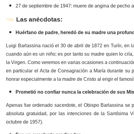
27 de septiembre de 1947: muere de angina de pecho a
Las anécdotas:
Huérfano de padre, heredó de su madre una profund
Luigi Barlassina nació el 30 de abril de 1872 en Turín, en l
cuando aún es un niño; es por tanto su madre quien lo cría
la Virgen. Como veremos en varias ocasiones a continuación, 
en particular el Acta de Consagración a María durante su 
honrar especialmente a la madre de Cristo al erigir el famos
Prometió no confiar nunca la celebración de sus Mi
Apenas fue ordenado sacerdote, el Obispo Barlassina se pr
absoluta gratuidad, por las intenciones de la Santísima V
octubre de 1957).