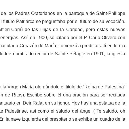
de los Padres Oratorianos en la parroquia de Saint-Philippe
l futuro Patriarca se preguntaba por el futuro de su vocación.
fieri-Carrú de las Hijas de la Caridad, pero estas nuevas
energías. Así, en 1900, solicitado por el P. Carlo Olivero con
nmaculado Corazón de María, comenzó a predicar allí en forma
do fue nombrado rector de Sainte-Pélagie en 1901, la iglesia
la Virgen María otorgándole el título de “Reina de Palestina”
n de Ritos). Escribe sobre él una oración para ser recitada
tuario en Deir Rafat en su honor. Hoy hay una estatua de la
e Palestinae, así como el saludo del ángel ("Te saludo, oh
En la nave izquierda del presbiterio se exhibe un cuadro de la