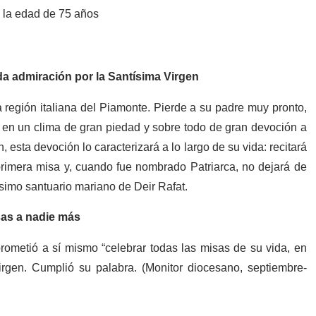
 la edad de 75 años
a admiración por la Santísima Virgen
a región italiana del Piamonte. Pierde a su padre muy pronto,
, en un clima de gran piedad y sobre todo de gran devoción a
esta devoción lo caracterizará a lo largo de su vida: recitará
primera misa y, cuando fue nombrado Patriarca, no dejará de
ísimo santuario mariano de Deir Rafat.
sas a nadie más
ometió a sí mismo “celebrar todas las misas de su vida, en
irgen. Cumplió su palabra. (Monitor diocesano, septiembre-