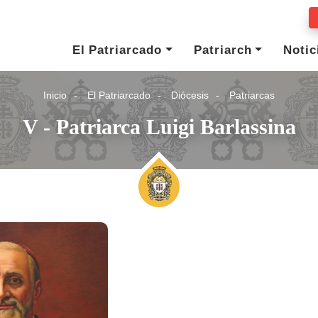
El Patriarcado
Patriarch
Notic
Inicio
El Patriarcado
Diócesis
Patriarcas
V - Patriarca Luigi Barlassina