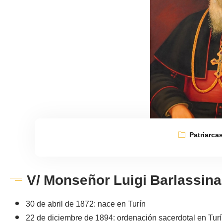
Patriarca
V/ Monseñor Luigi Barlassina
30 de abril de 1872: nace en Turín
22 de diciembre de 1894: ordenación sacerdotal en Turín