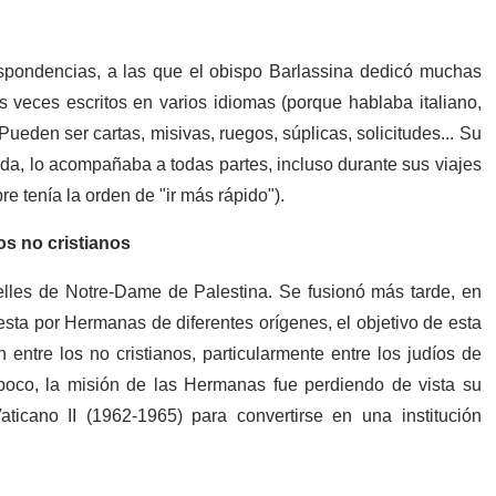
spondencias, a las que el obispo Barlassina dedicó muchas
veces escritos en varios idiomas (porque hablaba italiano,
Pueden ser cartas, misivas, ruegos, súplicas, solicitudes... Su
da, lo acompañaba a todas partes, incluso durante sus viajes
e tenía la orden de "ir más rápido").
os no cristianos
lles de Notre-Dame de Palestina. Se fusionó más tarde, en
a por Hermanas de diferentes orígenes, el objetivo de esta
n entre los no cristianos, particularmente entre los judíos de
poco, la misión de las Hermanas fue perdiendo de vista su
aticano II (1962-1965) para convertirse en una institución