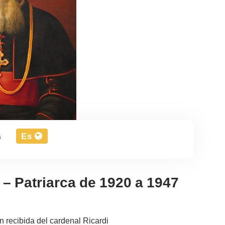
Es
s
 – Patriarca de 1920 a 1947
 recibida del cardenal Ricardi