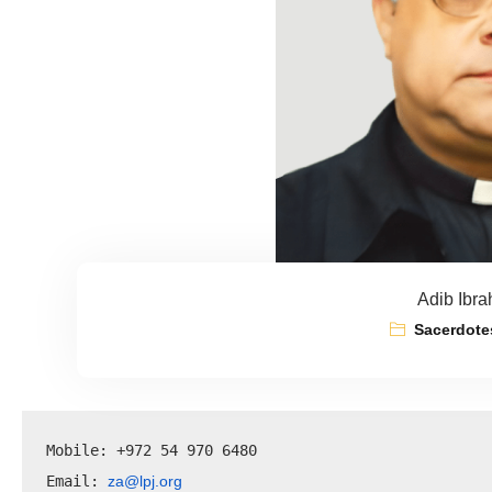
Adib Ibra
Sacerdote
Mobile: +972 54 970 6480
za@lpj.org
Email: 