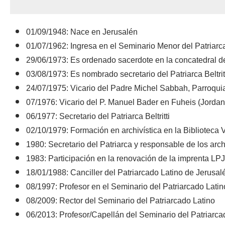
01/09/1948: Nace en Jerusalén
01/07/1962: Ingresa en el Seminario Menor del Patriarca
29/06/1973: Es ordenado sacerdote en la concatedral del 
03/08/1973: Es nombrado secretario del Patriarca Beltrit
24/07/1975: Vicario del Padre Michel Sabbah, Parroqui
07/1976: Vicario del P. Manuel Bader en Fuheis (Jordan
06/1977: Secretario del Patriarca Beltritti
02/10/1979: Formación en archivística en la Biblioteca
1980: Secretario del Patriarca y responsable de los arc
1983: Participación en la renovación de la imprenta LP
18/01/1988: Canciller del Patriarcado Latino de Jerusal
08/1997: Profesor en el Seminario del Patriarcado Latin
08/2009: Rector del Seminario del Patriarcado Latino
06/2013: Profesor/Capellán del Seminario del Patriarca