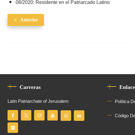
08/2020: Residente en el Patriarcado Latino
Anterior
Carreras
Enlace
Latin Patriarchate of Jerusalem
Política D
Código D