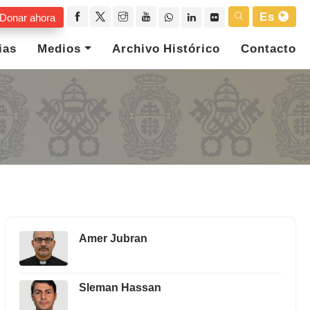
Es
Donar ahora
ias
Medios
Archivo Histórico
Contacto
Amer Jubran
Sleman Hassan