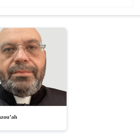
nzou’ah