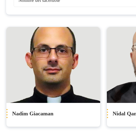
Sacerdotes
Nadim Giacaman
Nidal Qa