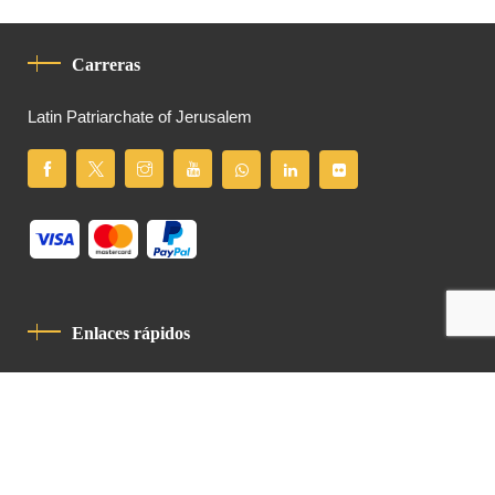
Carreras
Latin Patriarchate of Jerusalem
Enlaces rápidos
Política De Privacidad
Código De Conducta