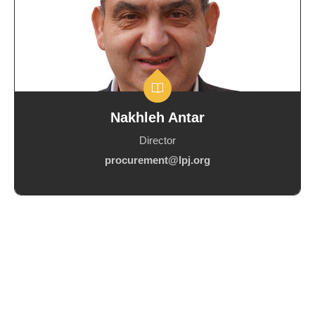
Nakhleh Antar
Director
procurement@lpj.org