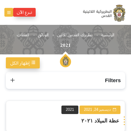
تبرع الآن
الرئيسية
بطريرك القدس للاتين
الوثائق
العظات
2021
إظهار الكل
2021
Filters
ديسمبر 24, 2021
2021
عظة الميلاد ٢٠٢١