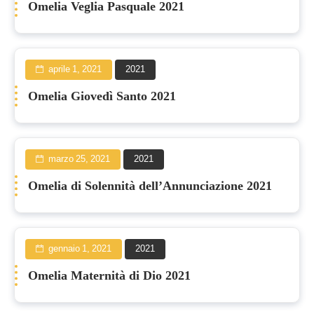
Omelia Veglia Pasquale 2021
aprile 1, 2021
2021
Omelia Giovedì Santo 2021
marzo 25, 2021
2021
Omelia di Solennità dell’Annunciazione 2021
gennaio 1, 2021
2021
Omelia Maternità di Dio 2021