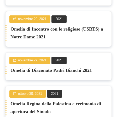
novembre 29, 2021
2021
Omelia di Incontro con le religiose (USRTS) a
Notre Dame 2021
novembre 27, 2021
2021
Omelia di Diaconato Padri Bianchi 2021
ottobre 30, 2021
2021
Omelia Regina della Palestina e cerimonia di
apertura del Sinodo