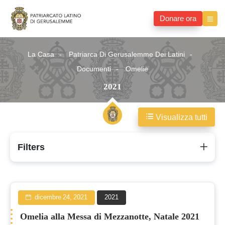
Donare ora
La Casa
Patriarca Di Gerusalemme Dei Latini
Documenti
Omelie
2021
Visualizza tutti
2021
Filters
dicembre 24, 2021
2021
Omelia alla Messa di Mezzanotte, Natale 2021