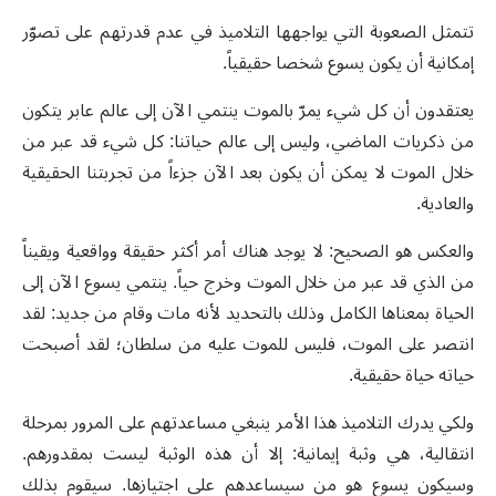
تتمثل الصعوبة التي يواجهها التلاميذ في عدم قدرتهم على تصوّر
إمكانية أن يكون يسوع شخصا حقيقياً.
يعتقدون أن كل شيء يمرّ بالموت ينتمي الآن إلى عالم عابر يتكون
من ذكريات الماضي، وليس إلى عالم حياتنا: كل شيء قد عبر من
خلال الموت لا يمكن أن يكون بعد الآن جزءاً من تجربتنا الحقيقية
والعادية.
والعكس هو الصحيح: لا يوجد هناك أمر أكثر حقيقة وواقعية ويقيناً
من الذي قد عبر من خلال الموت وخرج حياً. ينتمي يسوع الآن إلى
الحياة بمعناها الكامل وذلك بالتحديد لأنه مات وقام من جديد: لقد
انتصر على الموت، فليس للموت عليه من سلطان؛ لقد أصبحت
حياته حياة حقيقية.
ولكي يدرك التلاميذ هذا الأمر ينبغي مساعدتهم على المرور بمرحلة
انتقالية، هي وثبة إيمانية: إلا أن هذه الوثبة ليست بمقدورهم.
وسيكون يسوع هو من سيساعدهم على اجتيازها. سيقوم بذلك