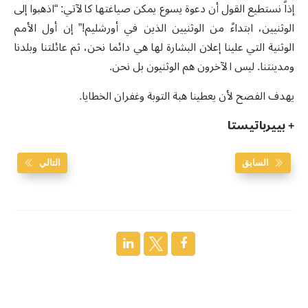
إذاً نستطيع القول أن دعوة يسوع يمكن صياغتها كالآتي: “اذهبوا إلى
الوثنيين، ابتداءً من الوثنيين الذين في أورشليم!” إن أول الأمم
الوثنية التي علينا إعلان البشارة لها هي دائما نحن، ثم عائلتنا وبلدنا
ومدينتنا. ليس الآخرون هم الوثنيون بل نحن.
يهدف الفصح لأن يعطينا هبة التوبة وغفران الخطايا.
+ بييرباتيستا
السابق
التالي