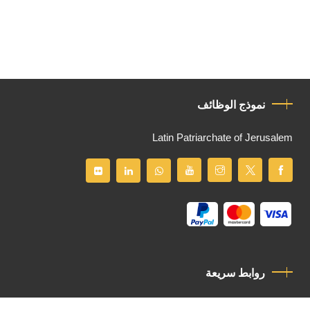
نموذج الوظائف
Latin Patriarchate of Jerusalem
روابط سريعة
سياسة الخصوصية