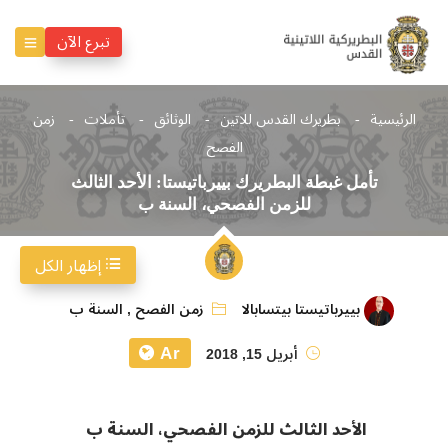
تبرع الآن
الرئيسية
بطريرك القدس للاتين
الوثائق
تأملات
زمن
الفصح
تأمل غبطة البطريرك بييرباتيستا: الأحد الثالث
للزمن الفصحي، السنة ب
إظهار الكل
بييرباتيستا بيتسابالا
زمن الفصح
,
السنة ب
Ar
أبريل 15, 2018
الأحد الثالث للزمن الفصحي، السنة ب