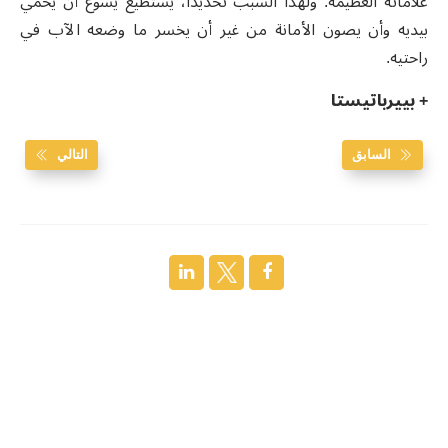
علاماته العظيمة. ولهذا السبب تحديداً، يستطيع يسوع أن يحمي
بيديه وأن يصون الأمانة من غير أن يخسر ما وضعه الآب في
راحتيه.
+ بييرباتيستا
السابق
التالي