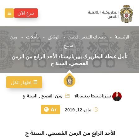
تبرع الآن
الرئيسية
بطريرك القدس للاتين
الوثائق
تأملات
زمن
الفصح
تأمل غبطة البطريرك بييرباتيستا: الأحد الرابع من الزمن
الفصحي، السنة ج
إظهار الكل
بييرباتيستا بيتسابالا
زمن الفصح
,
السنة ج
Ar
مايو 12, 2019
الأحد الرابع من الزمن الفصحي، السنة ج