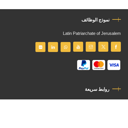
نموذج الوظائف
Latin Patriarchate of Jerusalem
روابط سريعة
سياسة الخصوصية
مدونة قواعد السلوك