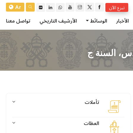
Ar
تبرع الآن
الأخبار
الوسائط
الأرشيف التاريخي
تواصل معنا
قدس، السنة ج
تأملات
العظات