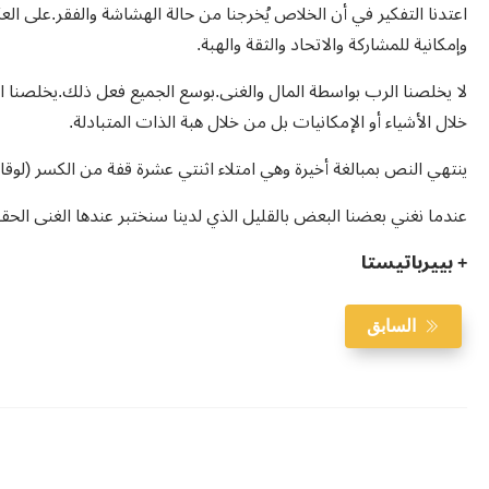
اعتدنا التفكير في أن الخلاص يُخرجنا من حالة الهشاشة والفقر.على الع
وإمكانية للمشاركة والاتحاد والثقة والهبة.
لا يخلصنا الرب بواسطة المال والغنى.بوسع الجميع فعل ذلك.يخلصنا ا
خلال الأشياء أو الإمكانيات بل من خلال هبة الذات المتبادلة.
ينتهي النص بمبالغة أخيرة وهي امتلاء اثنتي عشرة قفة من الكسر (لوقا ٩: ١٧).
عندما نغني بعضنا البعض بالقليل الذي لدينا سنختبر عندها الغنى الح
+ بييرباتيستا
السابق