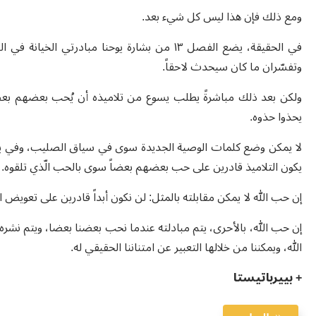
ومع ذلك فإن هذا ليس كل شيء بعد.
في الحقيقة، يضع الفصل ١٣ من بشارة يوحنا مباد
وتفسّران ما كان سيحدث لاحقاً.
ولكن بعد ذلك مباشرةً يطلب يسوع من تلاميذه أن يُحب بعضهم بعضاً ك
يحذوا حذوه.
لا يمكن وضع كلمات الوصية الجديدة سوى في سياق الصليب، وفي يوحنا
يكون التلاميذ قادرين على حب بعضهم بعضاً سوى بالحب الّذي تلقوه.
إن حب الله لا يمكن مقابلته بالمثل: لن نكون أبداً قادرين على تعويض الل
إن حب الله، بالأحرى، يتم مبادلته عندما نحب بعضنا بعضا، ويتم نشره 
الله، ويمكننا من خلالها التعبير عن امتناننا الحقيقي له.
+ بييرباتيستا