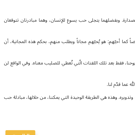
رتي الخيانة في الصدارة. وبفضلهما يتجلى حب يسوع للإنسان، وهما مبادرتان تتوقعان
ما أحبّهم: هو يُحبّهم مجاناً ويطلب منهم، بحكم هذه المجانية، أن
، فقط بعد تلك اللفتات الّتي تُعطي للصليب معناه. وفي الواقع لن
ه عما قدّم لنا.
وتدويره. وهذه هي الطريقة الوحيدة التي يمكننا، من خلالها، مبادلة حب