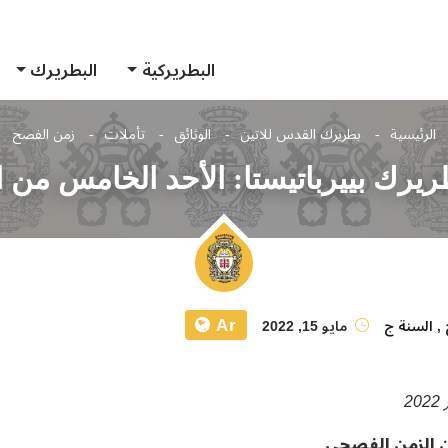
البطريركية
البطريرك
الرئيسية
بطريرك القدس للاتين
الوثائق
تأملات
زمن الفصح
ريرك بييرباتيستا: الأحد الخامس من
Ar
,
السنة ج
مايو 15, 2022
ن الزمن الفصحي