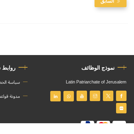
السابق
نموذج الوظائف
روابط 
Latin Patriarchate of Jerusalem
سياسة الخ
مدونة قواع