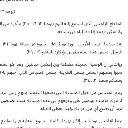
(
يوحنا ١٣، ٣١
ولا يمكن فهمه إذا فصلناه عن سياقه.
الرسل، تخص هذه المرّة بطرس وإنكاره للمعلم (١٣، ٣٦).
وبالتالي إن الوصية الجديدة مضمّنة بين إعلانين خيانتين. وهذا هو ا
يحبوا بعضهم البعض بنفس الطريقة، بنفس المقياس الذي أحبهم به (أع
بعضكم بعضا. ١٣، ٣٤).
ويتم المقياس من خلال المسافة التي يضعها التلاميذ بينهم وبين الر
لا يترك تلاميذه يهيمون على وجوههم في هذه المسافة حيث يضيعون، لأنه
يريد أن يضيع أي من خرافه. ولهذا يعطي الحياة.
يربط الإنجيلي يوحنا بين إنكار يهوذا وكلمات يسوع المعلنة في المقطع 