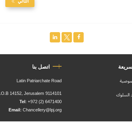
التالي
سريعة
اتصل بنا
Latin Patriarchate Road
صوصية
.O.B 14152, Jerusalem 9114101
د السلوك
Tel
: +972 (2) 6471400
Email:
Chancellery@lpj.org