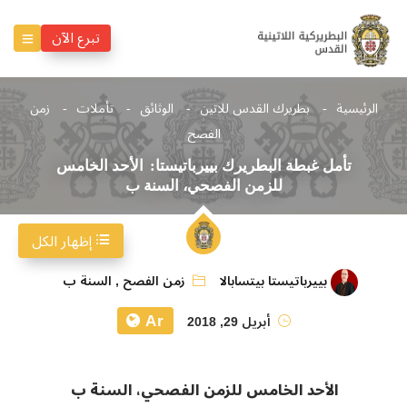
تبرع الآن
الرئيسية
بطريرك القدس للاتين
الوثائق
تأملات
زمن
الفصح
تأمل غبطة البطريرك بييرباتيستا: الأحد الخامس
للزمن الفصحي، السنة ب
إظهار الكل
بييرباتيستا بيتسابالا
زمن الفصح
,
السنة ب
Ar
أبريل 29, 2018
الأحد الخامس للزمن الفصحي، السنة ب