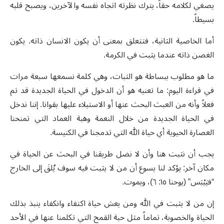
يصغي لكلامه حقاً، يترك نظرته اتجاه نفسه والآخرين، ويصبح قلبه
بسيطاً.
أما الخاصية الثانية، فتتعلق بمعنى أن يكون الانسان ذاته. يكون
الغصن ذاته عندما يثبت في الكرمة.
ما هو مطلوب ببساطة هو الثبات، وهي كلمة نسمعها سبعة مرات
في قراءة اليوم: ما تعنيه هو أن الدخول في الحياة الجديدة قد تم
فعلاً وأنه من العبث البحث عنها أو الاستيلاء عليها بقوانا. إننا ندخل
في الحياة الجديدة من خلال النعمة وهبة العماد التي تمنحنا
العصارة الحيوية أي حياة الله التي تدمجنا في الكنيسة.
يجب أن نثبت هنا وأن لا نضل طريقنا في البحث عن الحياة في
مكان آخر: يؤكد لنا يسوع أن من لا يثبت فيه سوف يُلقَ إلى الخارج
“فيَيْبَس” (يوحنا ١٥: ٦)، ويموت.
إن من لا يثبت في الله ومن يعش حياة اكتفاء وانكفاء ينبذ بذلك
الحياة والخصوبة، تماماً مثل حبة القمح التي تكلمنا عنها في الأحد