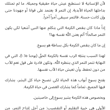
لأن الإنسانية لا تستطيع عيش حياة حقيقية وجميلة، ما لم تمتلك
بداخلها الحياة الأبدية. إن الثمر لا يعتمد على قوانا أو جهودنا حتى
وإن كانت حسنة، فالثمر سيبقى أمراً آخراً.
إذاً ماذا كان ينقص الكرمة التي يتكلم عنها النبي أشعيا لكي يكون
الثمر صالحاً؟ ألم يعتن الله نفسه بها؟
إن ما كان ينقص الكرمة بكل بساطة هو يسوع.
لهذا السبب يشبّه الرب نفسه بالكرمة الحقّ (يوحنا ١٥: ١)، التي في
النهاية تثمر الثمر الذي ينتظره الله، وتكون قادرة على قول نعم للآب
من دون تحفظ، وأن تعيش حياة الآب نفسها.
يفتح يسوع أبواب هذه الحياة لكي تصبح حياة كل البشر، يشارك
فيها الجميع، تماماً كما يشارك الغصن في حياة الكرمة.
وبخصوص هذه الكرمة يشير يسوع إلى خاصيتين.
الأولى هي خبرة التقليم أو التقضيب: من أجل إنتاج الثمر، من