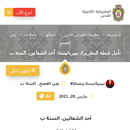
تبرع الآن
الرئيسية
بطريرك القدس للاتين
الوثائق
تأملات
زمن
الفصح
تأمل غبطة البطريرك بييرباتيستا: أحد الشعانين، السنة ب
إظهار الكل
بييرباتيستا بيتسابالا
زمن الفصح
,
السنة ب
Ar
مارس 28, 2021
أحد الشعانين، السنة ب