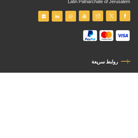
Latin Patriarchate of Jerusalem
روابط سريعة
سياسة الخصوصية
مدونة قواعد السلوك
اتصل بنا
Latin Patriarchate Road