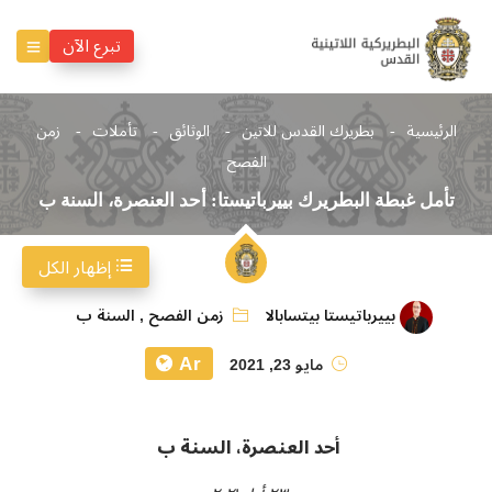
تبرع الآن
الرئيسية
بطريرك القدس للاتين
الوثائق
تأملات
زمن
الفصح
تأمل غبطة البطريرك بييرباتيستا: أحد العنصرة، السنة ب
إظهار الكل
بييرباتيستا بيتسابالا
زمن الفصح
,
السنة ب
Ar
مايو 23, 2021
أحد العنصرة، السنة ب