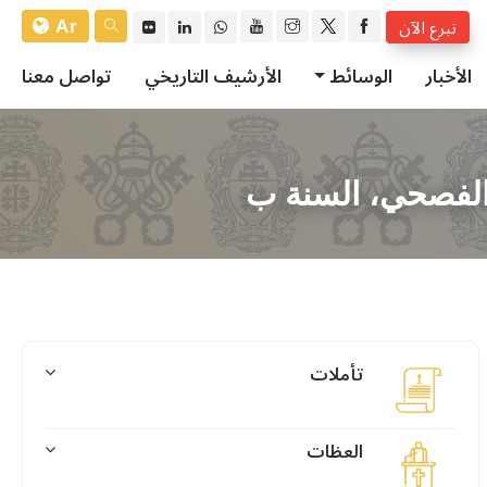
Ar
تبرع الآن
الأخبار
الوسائط
الأرشيف التاريخي
تواصل معنا
 الفصحي، السنة ب
تأملات
العظات