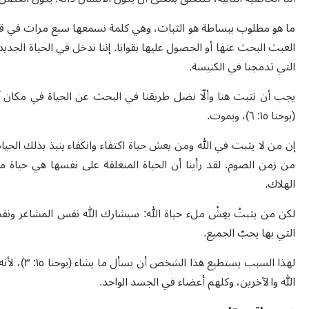
ما هو مطلوب ببساطة هو الثبات، وهي كلمة نسمعها سبع مرات في قراءة ا
العبث البحث عنها أو الحصول عليها بقوانا. إننا ندخل في الحياة الجديدة
التي تدمجنا في الكنيسة.
يجب أن نثبت هنا وألّا نضل طريقنا في البحث عن الحياة في مكان آخر:
(يوحنا ١٥: ٦)، ويموت.
إن من لا يثبت في الله ومن يعش حياة اكتفاء وانكفاء ينبذ بذلك الحيا
من زمن الصوم. لقد رأينا أن الحياة المنغلقة على نفسها هي حياة من
الهلاك.
لكن من يثبتْ يعِشْ ملء حياة الله: سيشارك الله نفس المشاعر ونفس
التي بها يحبّ الجميع.
لهذا السبب
الله والآخرين، وكلهم أعضاء في الجسد الواحد.