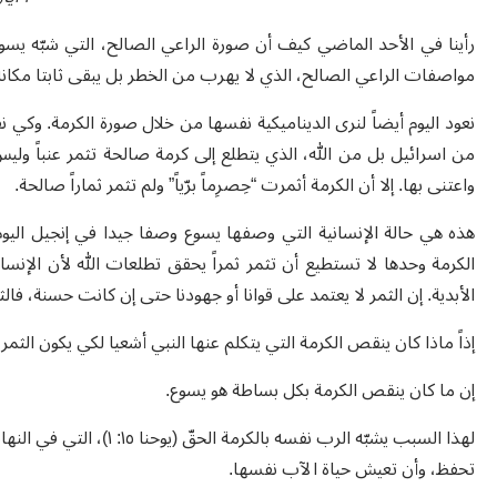
مواصفات الراعي الصالح، الذي لا يهرب من الخطر بل يبقى ثابتا مكانه
من اسرائيل بل من الله، الذي يتطلع إلى كرمة صالحة تثمر عنباً ول
واعتنى بها. إلا أن الكرمة أثمرت “حِصرِماً برّياً” ولم تثمر ثماراً صالحة.
الكرمة وحدها لا تستطيع أن تثمر ثمراً يحقق تطلعات الله لأن الإنسا
الأبدية. إن الثمر لا يعتمد على قوانا أو جهودنا حتى إن كانت حسنة، فالثم
إذاً ماذا كان ينقص الكرمة التي يتكلم عنها النبي أشعيا لكي يكون الثمر 
إن ما كان ينقص الكرمة بكل بساطة هو يسوع.
لهذا السبب يشبّه الرب نفس
تحفظ، وأن تعيش حياة الآب نفسها.