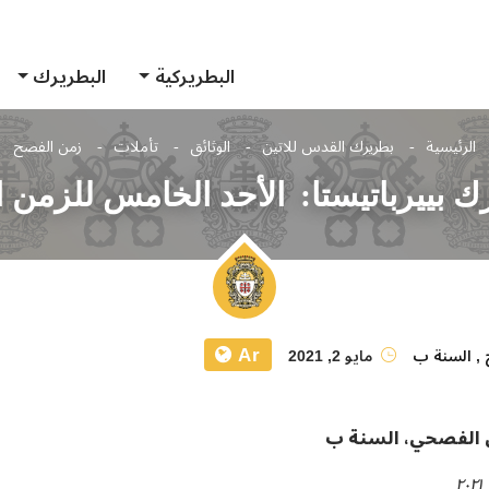
البطريركية
البطريرك
الرئيسية
بطريرك القدس للاتين
الوثائق
تأملات
زمن الفصح
ك بييرباتيستا: الأحد الخامس للزمن
Ar
,
السنة ب
مايو 2, 2021
ن الفصحي، السنة ب