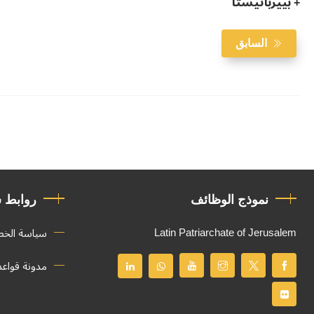
+ بييرباتيستا
السابق
نموذج الوظائف
روابط 
Latin Patriarchate of Jerusalem
سياسة الخ
مدونة قواع