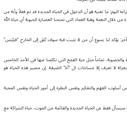
ليوم: ما تعنيه هو أن الدخول في الحياة الجديدة قد تم فعلاً وأنه من
 من خلال النعمة وهبة العماد التي تمنحنا العصارة الحيوية أي حياة الله
 يؤكد لنا يسوع أن من لا يثبت فيه سوف يُلقَ إلى الخارج “فيَيْبَس”
ة والخصوبة، تماماً مثل حبة القمح التي تكلمنا عنها في الأحد الخامس
عزلة لا تعرف إلا مساحات ال “أنا” الضيقة. إن مصير هذه الحياة هو
 أسلوب الفهم والتفكير ونفس النظرة إلى أمور الحياة ونفس المحبة
 يستطيع هذا الشخص أن يسأل ما يشاء (يوحنا ١٥: ٣)، لأنه سيسأل فقط عن الحياة الجديدة والقائمة من الموت، حياة الشراكة مع