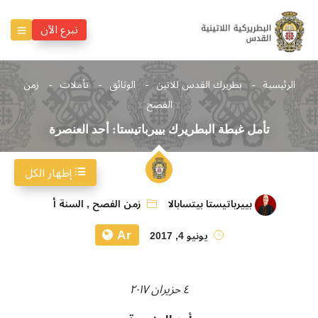
تبرع الآن
الرئيسية
بطريرك القدس للاتين
الوثائق
تأملات
زمن
الفصح
تأمل غبطة البطريرك بييرباتيستا: أحد العنصرة
إظهار الكل
بييرباتيستا بيتسابالا
زمن الفصح
,
السنة أ
Ar
يونيو 4, 2017
٤ حزيران ٢٠١٧