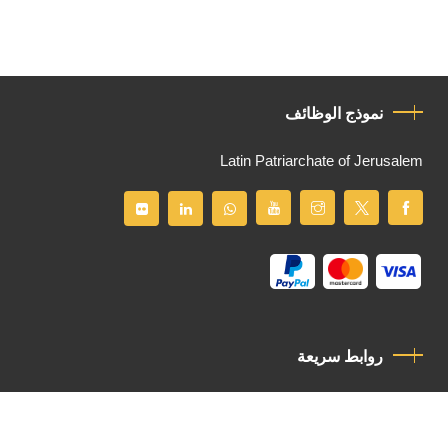
نموذج الوظائف
Latin Patriarchate of Jerusalem
روابط سريعة
سياسة الخصوصية
مدونة قواعد السلوك