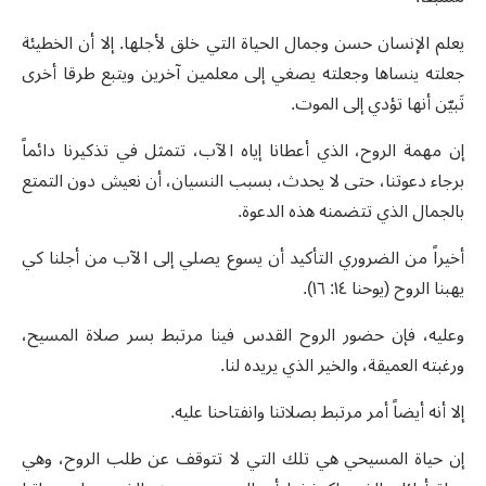
يعلم الإنسان حسن وجمال الحياة التي خلق لأجلها. إلا أن الخطيئة
جعلته ينساها وجعلته يصغي إلى معلمين آخرين ويتبع طرقا أخرى
تَبيّن أنها تؤدي إلى الموت.
إن مهمة الروح، الذي أعطانا إياه الآب، تتمثل في تذكيرنا دائماً
برجاء دعوتنا، حتى لا يحدث، بسبب النسيان، أن نعيش دون التمتع
بالجمال الذي تتضمنه هذه الدعوة.
أخيراً من الضروري التأكيد أن يسوع يصلي إلى الآب من أجلنا كي
يهبنا الروح (يوحنا ١٤: ١٦).
وعليه، فإن حضور الروح القدس فينا مرتبط بسر صلاة المسيح،
ورغبته العميقة، والخير الذي يريده لنا.
إلا أنه أيضاً أمر مرتبط بصلاتنا وانفتاحنا عليه.
إن حياة المسيحي هي تلك التي لا تتوقف عن طلب الروح، وهي