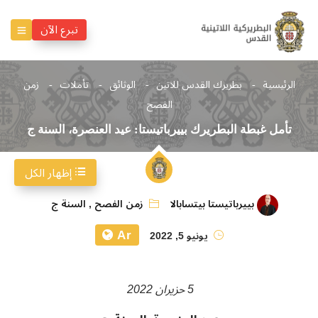
تبرع الآن
الرئيسية
بطريرك القدس للاتين
الوثائق
تأملات
زمن
الفصح
تأمل غبطة البطريرك بييرباتيستا: عيد العنصرة، السنة ج
إظهار الكل
بييرباتيستا بيتسابالا
زمن الفصح
,
السنة ج
Ar
يونيو 5, 2022
5 حزيران 2022