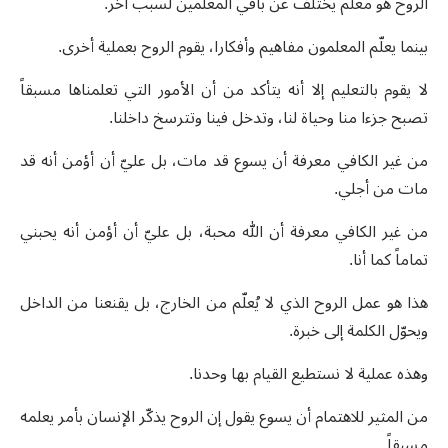
الروح هو معلّم يختلف عن باقي المعلمين لسبب آخر.
بينما يعلّم المعلمون مفاهيم وأفكارا، يقوم الروح بعملية أخرى.
لا يقوم بالتعليم إلا أنه يتأكد من أن الأمور التي تعلمناها مسبقاً
تصبح جزءا منا وحياة لنا، وتدخل فينا وتترسخ داخلنا.
من غير الكافي معرفة أن يسوع قد مات، بل عليّ أن أؤمن أنه قد
مات من أجلي.
من غير الكافي معرفة أن الله محبة، بل عليّ أن أؤمن أنه يحبني
تماماً كما أنا.
هذا هو عمل الروح الذي لا يُعلّم من الخارج، بل يقنعنا من الداخل
ويحوّل الكلمة إلى خبرة.
وهذه عملية لا نستطيع القيام بها وحدنا.
من المثير للاهتمام أن يسوع يقول إن الروح يذكّر الإنسان بأمر يعلمه
مسبقاً.