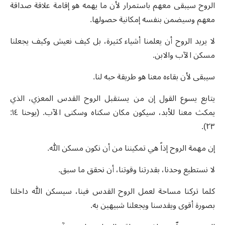
الروح سيبقى معهم باستمرار لأن ما يهمه هو إقامة علاقة صداقة
معهم وسيضمن بنفسه إمكانية حصولها.
لا يريد الروح أن يعلمنا أشياء كثيرة، بل كيف نعيش وكيف يجعلنا
مسكن الآب والابن.
سيبقى لأن بقاءه معنا هو طريقة حبه لنا.
يتابع يسوع القول إن من يستقبل الروح القدس المعزي، الذي
يمكث معنا للأبد، سيكون مكان سكناه وسكنى الآب. (يوحنا ١٤:
٢٣).
إن مهمة الروح إذاً هي تمكيننا من أن نكون مسكن الله.
لا نستطيع وحدنا، بقدرتنا وقوتنا، أن نحقق ما سبق.
كلما تركنا مساحة لعمل الروح القدس فينا، سيسكن الله داخلنا
بصورة أقوى ويقدسنا ويجعلنا شبيهين به.