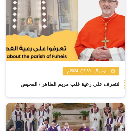
مارس 5, 2024
5:39 م
لنتعرف على رعية قلب مريم الطاهر / الفحيص