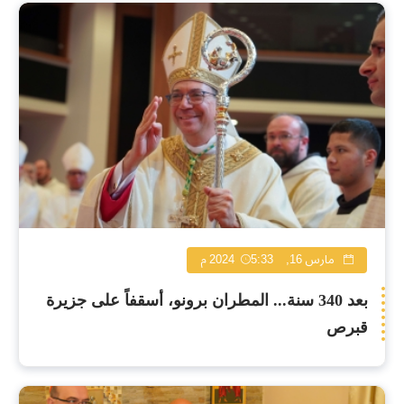
مارس 16, 2024
5:33 م
بعد 340 سنة... المطران برونو، أسقفاً على جزيرة
قبرص