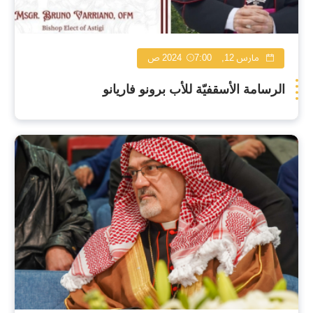
مارس 12, 2024
7:00 ص
الرسامة الأسقفيّة للأب برونو فاريانو