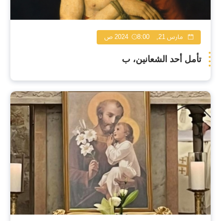
مارس 21, 2024
8:00 ص
تأمل أحد الشعانين، ب