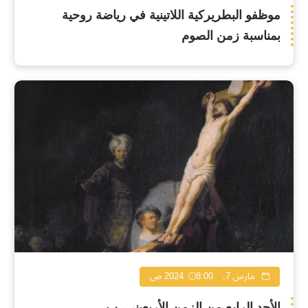
موظفو البطريركية اللاتينية في رياضة روحية
بمناسبة زمن الصوم
مارس 7, 2024
8:00 ص
الأحد الرابع من الزمن الأربعيني، ب