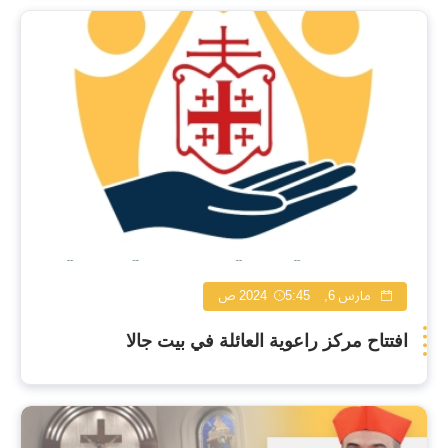
مارس 6, 2024
5:45 ص
افتتاح مركز راعوية العائلة في بيت جالا