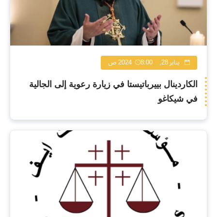
يناير 28, 2024
8:00 ص
الكاردينال بييرباتيستا في زيارة رعوية إلى الجالية
في شيكاغو