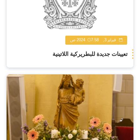
فبراير 3, 2024
7:58 ص
تعيينات جديدة للبطريركية اللاتينية