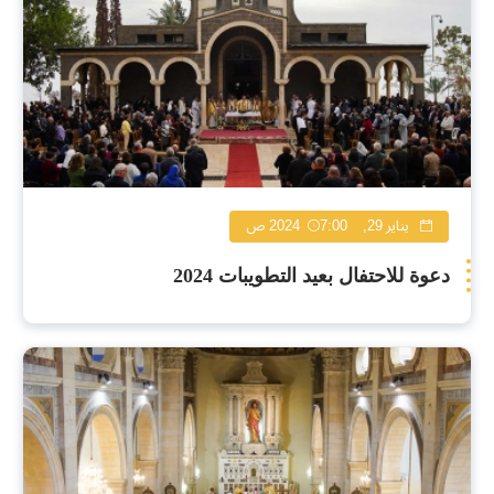
يناير 29, 2024
7:00 ص
دعوة للاحتفال بعيد التطويبات 2024