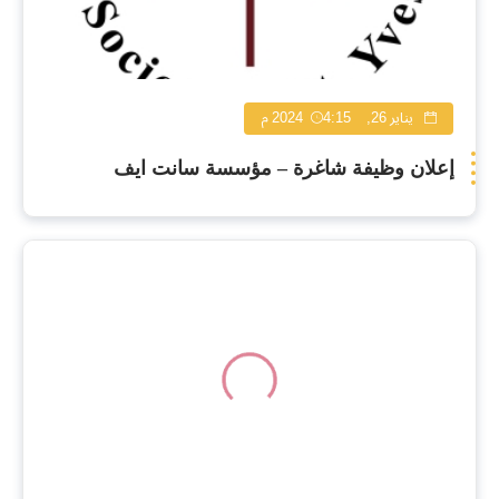
يناير 26, 2024
4:15 م
إعلان وظيفة شاغرة – مؤسسة سانت ايف