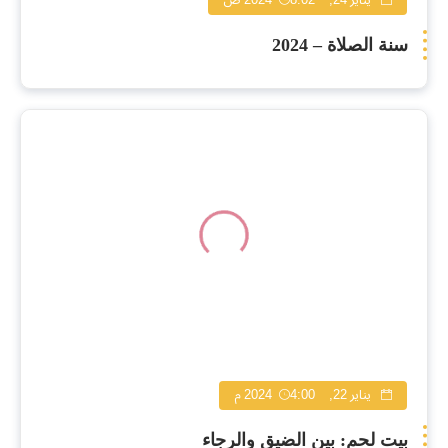
سنة الصلاة – 2024
يناير 22, 2024
4:00 م
بيت لحم: بين الضيق والرجاء