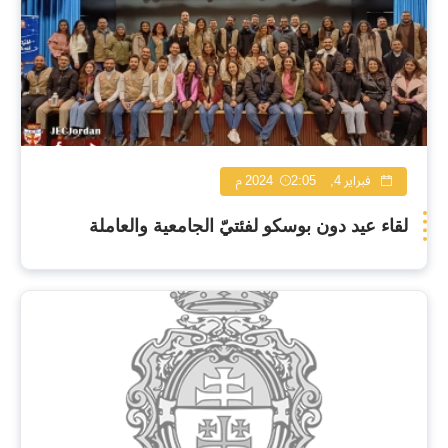
فبراير 4, 2024
2:05 م
لقاء عيد دون بوسكو لفئتيّ الجامعية والعاملة