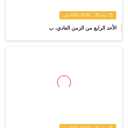
يناير 25, 2024
8:00 ص
الأحد الرابع من الزمن العادي، ب
يناير 24, 2024
8:02 ص