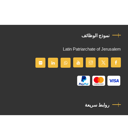
نموذج الوظائف
Latin Patriarchate of Jerusalem
روابط سريعة
سياسة الخصوصية