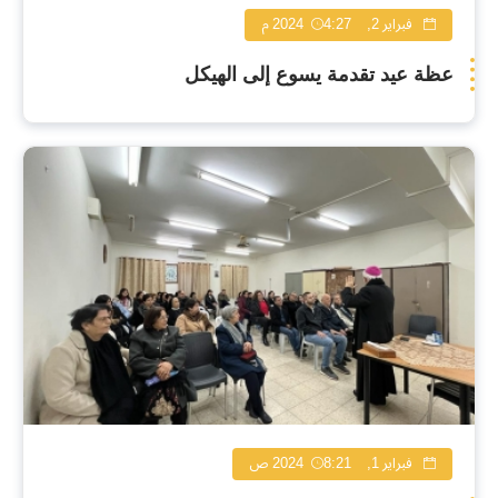
فبراير 2, 2024
4:27 م
عظة عيد تقدمة يسوع إلى الهيكل
فبراير 1, 2024
8:21 ص