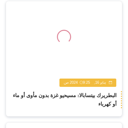
يناير 16, 2024
9:25 ص
البطريرك بيتسابالا: مسيحيو غزة بدون مأوى أو ماء
أو كهرباء