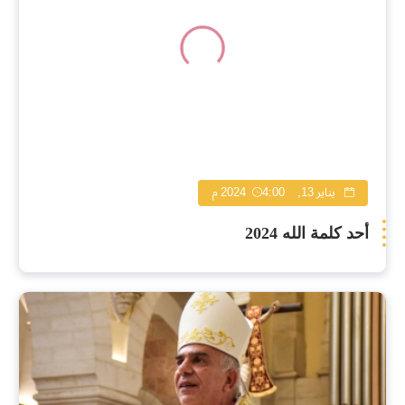
يناير 13, 2024
4:00 م
أحد كلمة الله 2024