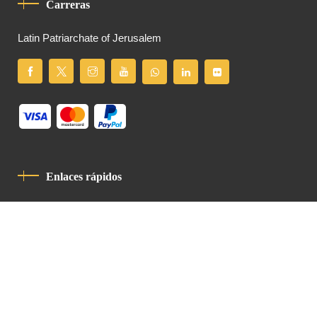
Carreras
Latin Patriarchate of Jerusalem
Enlaces rápidos
Política De Privacidad
Código De Conducta
Contacto