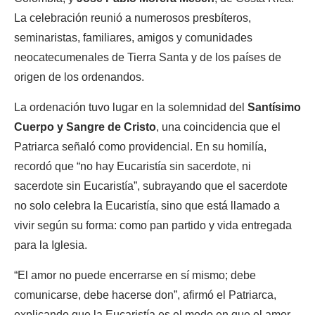
La celebración reunió a numerosos presbíteros,
seminaristas, familiares, amigos y comunidades
neocatecumenales de Tierra Santa y de los países de
origen de los ordenandos.
La ordenación tuvo lugar en la solemnidad del
Santísimo
Cuerpo y Sangre de Cristo
, una coincidencia que el
Patriarca señaló como providencial. En su homilía,
recordó que “no hay Eucaristía sin sacerdote, ni
sacerdote sin Eucaristía”, subrayando que el sacerdote
no solo celebra la Eucaristía, sino que está llamado a
vivir según su forma: como pan partido y vida entregada
para la Iglesia.
“El amor no puede encerrarse en sí mismo; debe
comunicarse, debe hacerse don”, afirmó el Patriarca,
explicando que la Eucaristía es el modo en que el amor