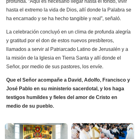
profunda. “Aquí es necesario llegar hasta el fondo, vivir
hasta el extremo la vida de Dios, allí donde la Palabra se
ha encarnado y se ha hecho tangible y real”, señaló.
La celebración concluyó en un clima de profunda alegría
y gratitud por el don de estos nuevos presbíteros,
llamados a servir al Patriarcado Latino de Jerusalén y a
la misión de la Iglesia en Tierra Santa y allí donde el
Señor, por medio de sus pastores, los envíe.
Que el Señor acompañe a David, Adolfo, Francisco y
José Pablo en su ministerio sacerdotal, y los haga
testigos humildes y fieles del amor de Cristo en
medio de su pueblo.