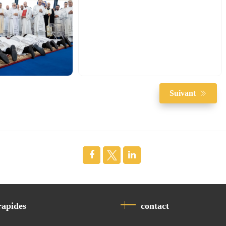
Suivant
rapides
contact