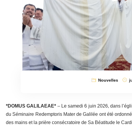
Nouvelles
ju
*DOMUS GALILAEAE*
– Le samedi 6 juin 2026, dans l’ég
du Séminaire Redemptoris Mater de Galilée ont été ordonnés p
des mains et la prière consécratoire de Sa Béatitude le Cardi