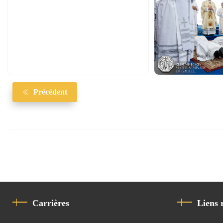
Précédent
Carrières
Liens 