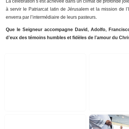
La célébration s’est achevée dans un climat de profonde joie
à servir le Patriarcat latin de Jérusalem et la mission de l
enverra par l’intermédiaire de leurs pasteurs.
Que le Seigneur accompagne David, Adolfo, Francisco 
d’eux des témoins humbles et fidèles de l’amour du Chri