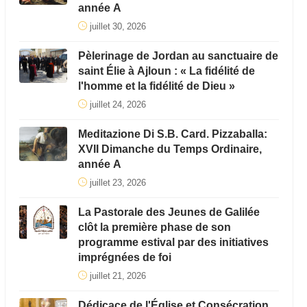
année A
juillet 30, 2026
Pèlerinage de Jordan au sanctuaire de
saint Élie à Ajloun : « La fidélité de
l'homme et la fidélité de Dieu »
juillet 24, 2026
Meditazione Di S.B. Card. Pizzaballa:
XVII Dimanche du Temps Ordinaire,
année A
juillet 23, 2026
La Pastorale des Jeunes de Galilée
clôt la première phase de son
programme estival par des initiatives
imprégnées de foi
juillet 21, 2026
Dédicace de l'Église et Consécration