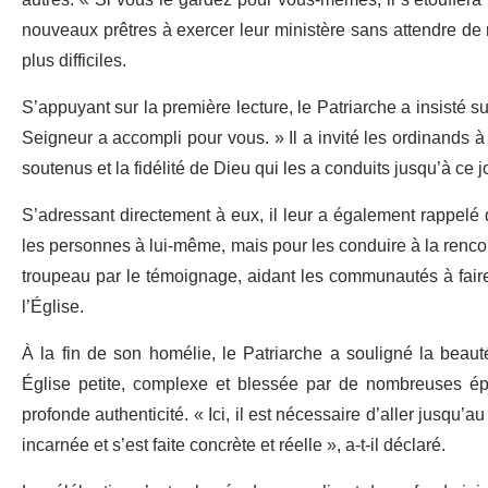
nouveaux prêtres à exercer leur ministère sans attendre de r
plus difficiles.
S’appuyant sur la première lecture, le Patriarche a insisté 
Seigneur a accompli pour vous. » Il a invité les ordinands à
soutenus et la fidélité de Dieu qui les a conduits jusqu’à ce j
S’adressant directement à eux, il leur a également rappelé 
les personnes à lui-même, mais pour les conduire à la rencontr
troupeau par le témoignage, aidant les communautés à faire
l’Église.
À la fin de son homélie, le Patriarche a souligné la beaut
Église petite, complexe et blessée par de nombreuses ép
profonde authenticité. « Ici, il est nécessaire d’aller jusqu’a
incarnée et s’est faite concrète et réelle », a-t-il déclaré.