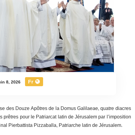
Fr
in 8, 2026
lise des Douze Apôtres de la Domus Galilaeae, quatre diacres
rêtres pour le Patriarcat latin de Jérusalem par l’imposition
nal Pierbattista Pizzaballa, Patriarche latin de Jérusalem.