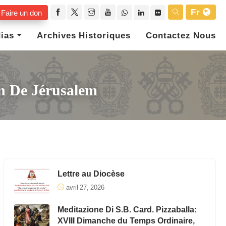
Fr
Faire un don
ias
Archives Historiques
Contactez Nous
in De Jérusalem
Lettre au Diocèse
avril 27, 2026
Meditazione Di S.B. Card. Pizzaballa:
XVIII Dimanche du Temps Ordinaire,