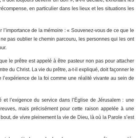
écompense, en particulier dans les lieux et les situations les
sur l’importance de la mémoire : « Souvenez-vous de ce que le
 ne pas oublier le chemin parcouru, les personnes qui les ont
our.
que le prêtre est appelé à être pasteur non pas pour attacher
e du Christ. La vie du prêtre, a-t-il expliqué, doit façonner le
 l’expérience de la foi comme une réalité vivante au sein de
é et l’exigence du service dans l’Église de Jérusalem : une
reuves, mais précisément pour cette raison appelée à une
u bout, de vivre pleinement la vie de Dieu, là où la Parole s’est