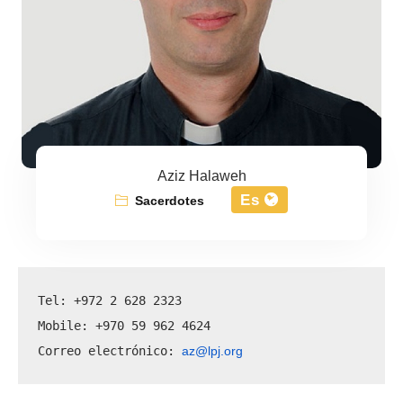
Aziz Halaweh
Es
Sacerdotes
Tel: +972 2 628 2323
Mobile: +970 59 962 4624
az@lpj.org
Correo electrónico: 