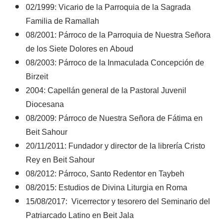
02/1999: Vicario de la Parroquia de la Sagrada
Familia de Ramallah
08/2001: Párroco de la Parroquia de Nuestra Señora
de los Siete Dolores en Aboud
08/2003: Párroco de la Inmaculada Concepción de
Birzeit
2004: Capellán general de la Pastoral Juvenil
Diocesana
08/2009: Párroco de Nuestra Señora de Fátima en
Beit Sahour
20/11/2011: Fundador y director de la librería Cristo
Rey en Beit Sahour
08/2012: Párroco, Santo Redentor en Taybeh
08/2015: Estudios de Divina Liturgia en Roma
15/08/2017: Vicerrector y tesorero del Seminario del
Patriarcado Latino en Beit Jala