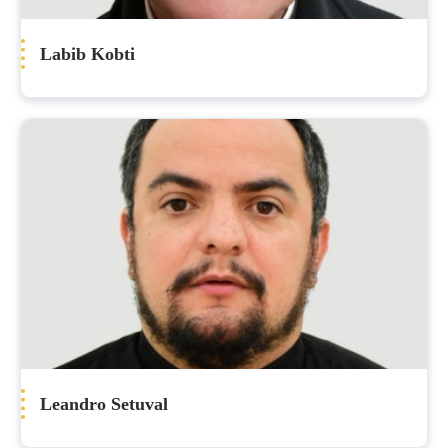
Labib Kobti
Leandro Setuval