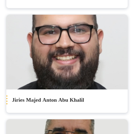
Jiries Majed Anton Abu Khalil