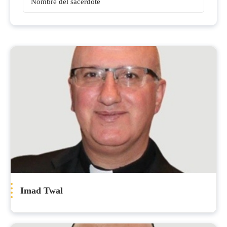
Sacerdotes
Imad Twal