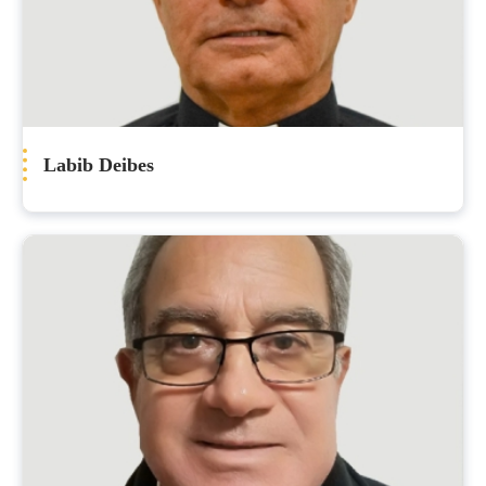
Labib Deibes