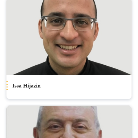
Issa Hijazin