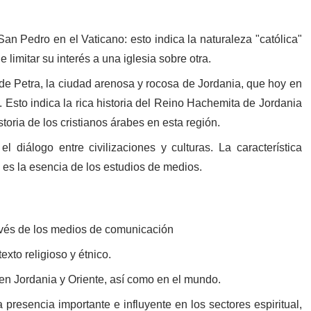
San Pedro en el Vaticano: esto indica la naturaleza "católica"
e limitar su interés a una iglesia sobre otra.
de Petra, la ciudad arenosa y rocosa de Jordania, que hoy en
 Esto indica la rica historia del Reino Hachemita de Jordania
storia de los cristianos árabes en esta región.
el diálogo entre civilizaciones y culturas. La característica
e es la esencia de los estudios de medios.
ravés de los medios de comunicación
texto religioso y étnico.
 en Jordania y Oriente, así como en el mundo.
 presencia importante e influyente en los sectores espiritual,