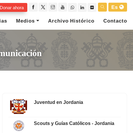
Es
Donar ahora
ias
Medios
Archivo Histórico
Contacto
omunicación
Juventud en Jordania
Scouts y Guías Católicos - Jordania