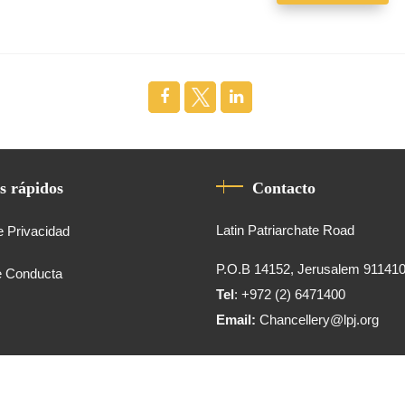
s rápidos
Contacto
Latin Patriarchate Road
e Privacidad
P.O.B 14152, Jerusalem 91141
e Conducta
Tel
: +972 (2) 6471400
Email:
Chancellery@lpj.org