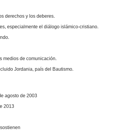
os derechos y los deberes.
es, especialmente el diálogo islámico-cristiano.
undo.
os medios de comunicación.
ncluido Jordania, país del Bautismo.
 de agosto de 2003
de 2013
 sostienen