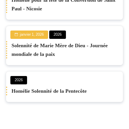
Homélie pour la fête de la Conversion de Saint
Paul - Nicosie
janvier 1, 2026
2026
Solennité de Marie Mère de Dieu - Journée
mondiale de la paix
2026
Homélie Solennité de la Pentecôte