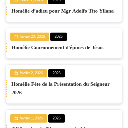
mars 12, 2026
2026
Homélie d’adieu pour Mgr Adolfo Tito Yllana
février 20, 2026
2026
Homélie Couronnement d'épines de Jésus
février 2, 2026
2026
Homélie Fête de la Présentation du Seigneur
2026
février 1, 2026
2026