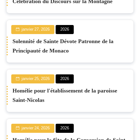
Célébration du Discours sur la Montagne
janvier 27, 2026
2026
Solennité de Sainte Dévote Patronne de la
Principauté de Monaco
janvier 25, 2026
2026
Homélie pour l'établissement de la paroisse
Saint-Nicolas
janvier 24, 2026
2026