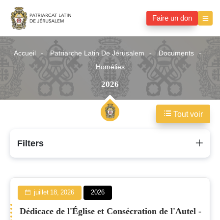
Faire un don
Accueil
Patriarche Latin De Jérusalem
Documents
Homélies
2026
Tout voir
2026
Filters
juillet 18, 2026
2026
Dédicace de l'Église et Consécration de l'Autel -