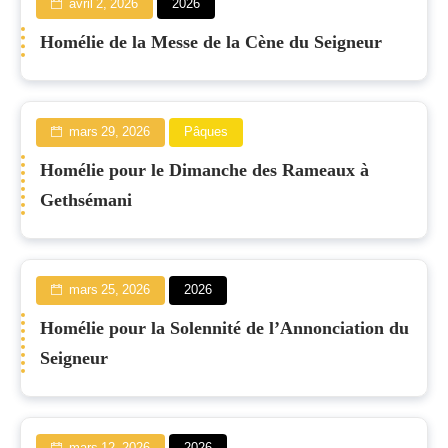
avril 2, 2026
2026
Homélie de la Messe de la Cène du Seigneur
mars 29, 2026
Pâques
Homélie pour le Dimanche des Rameaux à
Gethsémani
mars 25, 2026
2026
Homélie pour la Solennité de l’Annonciation du
Seigneur