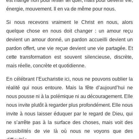
est mangé non pour rester tel quel, mais pour devenir vie,
énergie, mouvement. Il en va de même pour nous.
Si nous recevons vraiment le Christ en nous, alors
quelque chose en nous doit changer : un amour reçu
devient un amour donné, un pardon accueilli devient un
pardon offert, une vie reçue devient une vie partagée. Et
cette transformation est souvent silencieuse, discrète,
mais réelle, concrète et quotidienne.
En célébrant l’Eucharistie ici, nous ne pouvons oublier la
réalité qui nous entoure. Mais la fête d’aujourd’hui ne
nous pousse ni à la polémique ni au découragement. Elle
nous invite plutôt à regarder plus profondément. Elle nous
invite à nous laisser éduquer par le regard de Dieu, qui
ne s’arrête pas à la surface des choses, mais voit des
possibilités de vie là où nous ne voyons que des