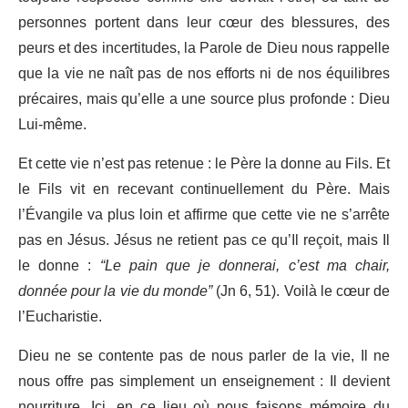
personnes portent dans leur cœur des blessures, des
peurs et des incertitudes, la Parole de Dieu nous rappelle
que la vie ne naît pas de nos efforts ni de nos équilibres
précaires, mais qu’elle a une source plus profonde : Dieu
Lui-même.
Et cette vie n’est pas retenue : le Père la donne au Fils. Et
le Fils vit en recevant continuellement du Père. Mais
l’Évangile va plus loin et affirme que cette vie ne s’arrête
pas en Jésus. Jésus ne retient pas ce qu’Il reçoit, mais Il
le donne :
“Le pain que je donnerai, c’est ma chair,
donnée pour la vie du monde”
(Jn 6, 51). Voilà le cœur de
l’Eucharistie.
Dieu ne se contente pas de nous parler de la vie, Il ne
nous offre pas simplement un enseignement : Il devient
nourriture. Ici, en ce lieu où nous faisons mémoire du