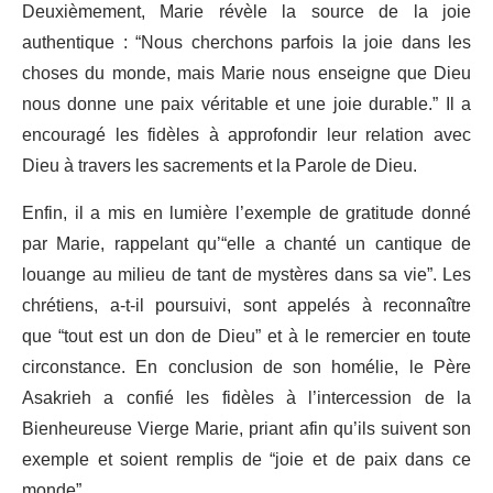
Deuxièmement, Marie révèle la source de la joie
authentique : “Nous cherchons parfois la joie dans les
choses du monde, mais Marie nous enseigne que Dieu
nous donne une paix véritable et une joie durable.” Il a
encouragé les fidèles à approfondir leur relation avec
Dieu à travers les sacrements et la Parole de Dieu.
Enfin, il a mis en lumière l’exemple de gratitude donné
par Marie, rappelant qu’“elle a chanté un cantique de
louange au milieu de tant de mystères dans sa vie”. Les
chrétiens, a-t-il poursuivi, sont appelés à reconnaître
que “tout est un don de Dieu” et à le remercier en toute
circonstance. En conclusion de son homélie, le Père
Asakrieh a confié les fidèles à l’intercession de la
Bienheureuse Vierge Marie, priant afin qu’ils suivent son
exemple et soient remplis de “joie et de paix dans ce
monde”.