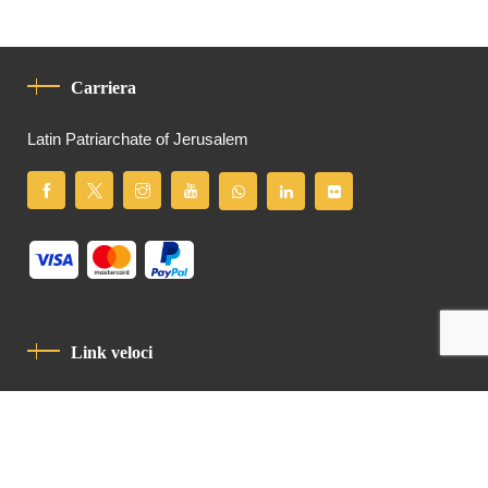
Carriera
Latin Patriarchate of Jerusalem
Link veloci
Informativa Sulla Privacy
Codice Di Condotta