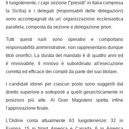
Il luogotenente, i capi sezione (“presidi” in Italia compresa
la Sicilia) e i delegati (responsabili delle delegazioni)
sono accompagnati da un' organizzazione ecclesiastica
parallela, composta da sezione e delegazione priori.
Tutti questi ruoli sono operativi e comportano
responsabilità amministrative; non rappresentano dunque
titoli onorifici. La durata del mandato è di quattro anni ed
è rinnovabile. Il rinnovo è subordinato all'esecuzione
corretta ed efficace dei compiti da parte del suo titolare.
I candidati idonei per ciascun posto sono suggeriti dal
diretto superiore e sottoposti a quelli gerarchicamente in
posizioni più alte. Al Gran Magistero spetta infine
l'approvazione finale.
L'Ordine conta attualmente 63 luogotenenze: 32 in
Europa, 15 in Nord America e Canada, 6 in America