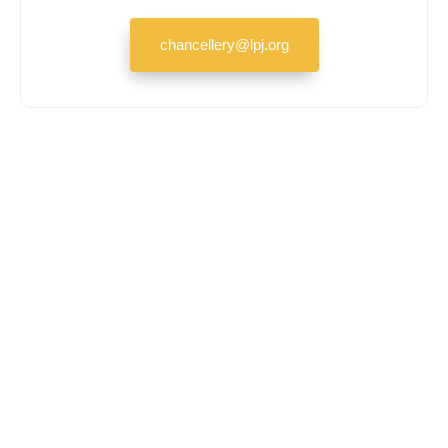
chancellery@lpj.org