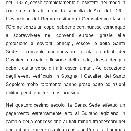
nel 1182 e, cessò completamente di esistere, nel modo in
cui era strutturato, dopo la sconfitta di Acri del 1291.
L'estinzione del Regno cristiano di Gerusalemme lasciò
l'Ordine senza un capo, sebbene continuasse comunque
a sopravvivere nei conventi europei grazie alla
protezione di sovrani, principi, vescovi e della Santa
Sede. I conventi mantenevano in vita gli ideali dei
Cavalieri crociati: diffusione della fede, difesa dei più
deboli, carità verso gli altri esseri umani. Ad eccezione
degli eventi verificatisi in Spagna, i Cavalieri del Santo
Sepolcro molto raramente hanno preso parte ad azioni
militari per difendere il cristianesimo.
Nel quattordicesimo secolo, la Santa Sede effettuò un
pagamento estremamente alto al Sultano egiziano in
cambio della concessione ai frati minori francescani del
diritto di proteggere i santuari cristiani. Per tutto il periodo