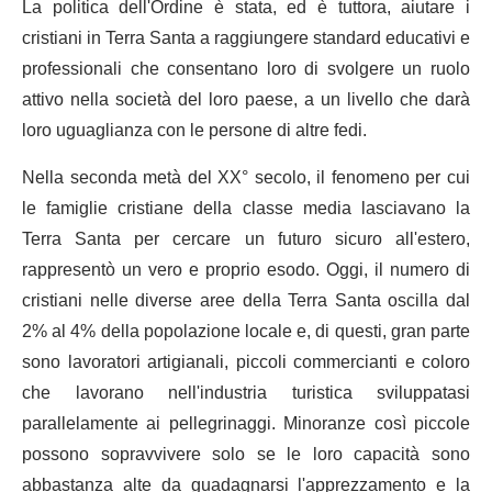
La politica dell'Ordine è stata, ed è tuttora, aiutare i
cristiani in Terra Santa a raggiungere standard educativi e
professionali che consentano loro di svolgere un ruolo
attivo nella società del loro paese, a un livello che darà
loro uguaglianza con le persone di altre fedi.
Nella seconda metà del XX° secolo, il fenomeno per cui
le famiglie cristiane della classe media lasciavano la
Terra Santa per cercare un futuro sicuro all'estero,
rappresentò un vero e proprio esodo. Oggi, il numero di
cristiani nelle diverse aree della Terra Santa oscilla dal
2% al 4% della popolazione locale e, di questi, gran parte
sono lavoratori artigianali, piccoli commercianti e coloro
che lavorano nell'industria turistica sviluppatasi
parallelamente ai pellegrinaggi. Minoranze così piccole
possono sopravvivere solo se le loro capacità sono
abbastanza alte da guadagnarsi l'apprezzamento e la