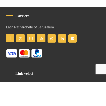
Carriera
Latin Patriarchate of Jerusalem
Link veloci
Informativa Sulla Privacy
Codice Di Condotta