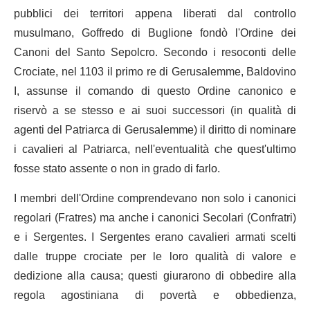
pubblici dei territori appena liberati dal controllo
musulmano, Goffredo di Buglione fondò l'Ordine dei
Canoni del Santo Sepolcro. Secondo i resoconti delle
Crociate, nel 1103 il primo re di Gerusalemme, Baldovino
I, assunse il comando di questo Ordine canonico e
riservò a se stesso e ai suoi successori (in qualità di
agenti del Patriarca di Gerusalemme) il diritto di nominare
i cavalieri al Patriarca, nell'eventualità che quest'ultimo
fosse stato assente o non in grado di farlo.
I membri dell'Ordine comprendevano non solo i canonici
regolari (Fratres) ma anche i canonici Secolari (Confratri)
e i Sergentes. I Sergentes erano cavalieri armati scelti
dalle truppe crociate per le loro qualità di valore e
dedizione alla causa; questi giurarono di obbedire alla
regola agostiniana di povertà e obbedienza,