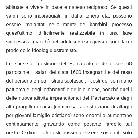
abituate a vivere in pace e rispetto reciproco. Se questi
valori sono incoraggiati fin dalla tenera età, possono
essere impiantati nella mente dei bambini, processo
quest'ultimo, difficilmente realizzabile in una fase
successiva, giacchè nell'adolescenza i giovani sono facili
prede delle ideologie estremiste.
Le spese di gestione del Patriarcato e delle sue 68
parrocchie, i salari dei circa 1600 insegnanti e del resto
del personale negli istituti scolastici, i costi del seminario
patriarcale, degli orfanotrofi e delle cliniche, nonché quelli
delle nuove attività imprenditoriali del Patriarcato e degli
altri progetti in corso (compresa la costruzione di alloggi
per giovani famiglie cristiane) sono enormi e aumentano
continuamente, gravando come pesante fardello sul
nostro Ordine. Tali costi possono essere sostenuti solo