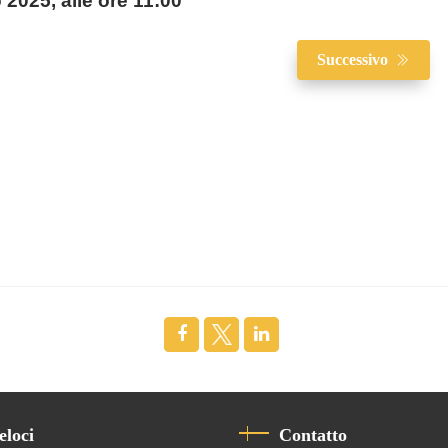
2025, alle ore 11:00
Successivo
eloci
Contatto