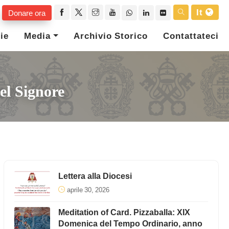
It
Donare ora
ie
Media
Archivio Storico
Contattateci
el Signore
Lettera alla Diocesi
aprile 30, 2026
Meditation of Card. Pizzaballa: XIX
Domenica del Tempo Ordinario, anno