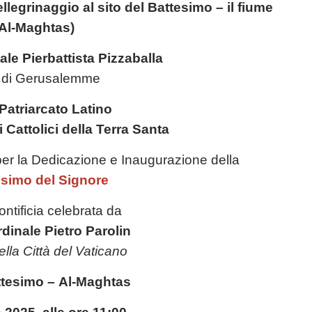
legrinaggio al sito del Battesimo – il fiume
Al-Maghtas)
ale Pierbattista Pizzaballa
o di Gerusalemme
 Patriarcato Latino
Cattolici della Terra Santa
 per la Dedicazione e Inaugurazione della
esimo del Signore
ntificia celebrata da
dinale Pietro Parolin
ella Città del Vaticano
ttesimo – Al-Maghtas