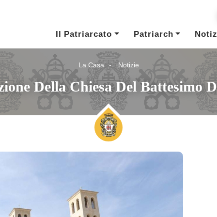
Il Patriarcato
Patriarch
Notiz
La Casa
Notizie
ione Della Chiesa Del Battesimo D