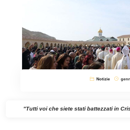
Notizie
genn
"Tutti voi che siete stati battezzati in Cris