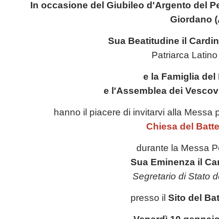
In occasione del Giubileo d'Argento del Pel
Giordano (
Sua Beatitudine il Cardin
Patriarca Latin
e la Famiglia del
e l'Assemblea dei Vescovi 
hanno il piacere di invitarvi alla Messa
Chiesa del Batt
durante la Messa Po
Sua Eminenza il Car
Segretario di Stato d
presso il
Sito del Ba