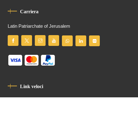
Carriera
Latin Patriarchate of Jerusalem
Link veloci
Informativa Sulla Privacy
Codice Di Condotta