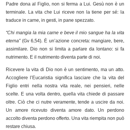
Padre dona al Figlio, non si ferma a Lui. Gesù non è un
terminale. La vita che Lui riceve non la tiene per sé: la
traduce in carne, in gesti, in pane spezzato.
“Chi mangia la mia carne e beve il mio sangue ha la vita
eterna”
(Gv 6,54). È un’azione concreta: mangiare, bere,
assimilare. Dio non si limita a parlare da lontano: si fa
nutrimento. E il nutrimento diventa parte di noi.
Ricevere la vita di Dio non è un sentimento, ma un atto.
Accogliere l’Eucaristia significa lasciare che la vita del
Figlio entri nella nostra vita reale, nei pensieri, nelle
scelte. E una volta dentro, quella vita chiede di passare
oltre. Ciò che ci nutre veramente, tende a uscire da noi.
Un amore ricevuto diventa amore dato. Un perdono
accolto diventa perdono offerto. Una vita riempita non può
restare chiusa.