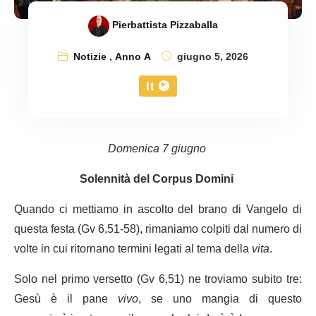
Pierbattista Pizzaballa
Notizie
,
Anno A
giugno 5, 2026
It
Domenica 7 giugno
Solennità del Corpus Domini
Quando ci mettiamo in ascolto del brano di Vangelo di
questa festa (Gv 6,51-58), rimaniamo colpiti dal numero di
volte in cui ritornano termini legati al tema della
vita
.
Solo nel primo versetto (Gv 6,51) ne troviamo subito tre:
Gesù è il pane
vivo
, se uno mangia di questo