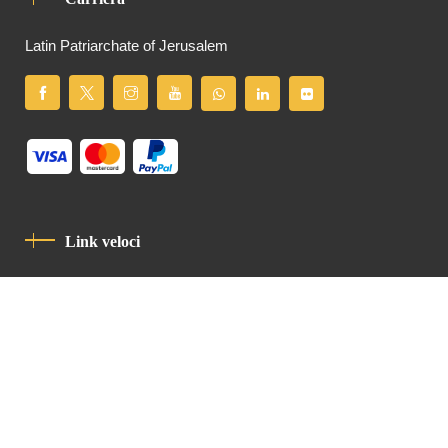
Latin Patriarchate of Jerusalem
Link veloci
Informativa Sulla Privacy
Codice Di Condotta
Contatto