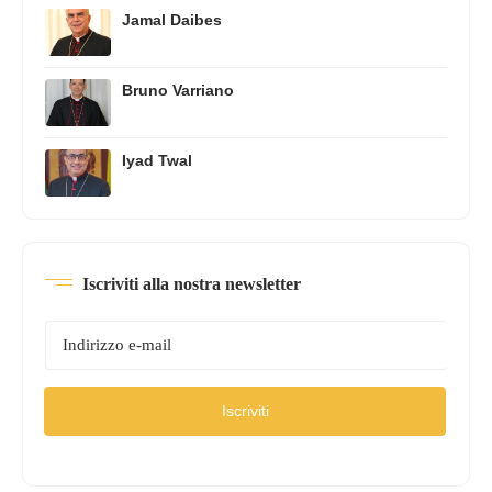
Jamal Daibes
Bruno Varriano
Iyad Twal
Iscriviti alla nostra newsletter
Iscriviti