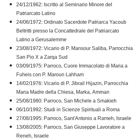
24/12/1962: Iscritto al Seminario Minore del
Patriarcato Latino
24/06/1972: Ordinato Sacerdote Patriarca Yacoub
Beltritti presso la Concattedrale del Patriarcato
Latino a Gerusalemme
23/08/1972: Vicario di P. Mansour Saliba, Parrocchia
San Pio X a Zarqa Sud
03/09/1975: Parroco, Cuore Immacolato di Maria a
Fuheis con P. Maroun Lahham
14/02/1976: Vicario di P. Jibrail Hijazin, Parrocchia
Maria Madre della Chiesa, Marka, Amman
25/08/1980: Parroco, San Michele a Smakieh
06/10/1992: Studi in Scienze Spirituali a Roma
27/08/1995: Parroco, Sant'Antonio a Rameh, Israele
13/08/2005: Parroco, San Giuseppe Lavoratore a
Reneh, Israele