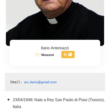
Ilario Antoniazzi
It
Vescovi
arc.ilario@gmail.com
Email: 
23/04/1948: Nato a Rey San Paolo di Piavi (Travizo),
Italia