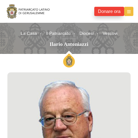
Donare ora
La Casa
Il Patriarcato
Diocesi
Vescovi
Ilario Antoniazzi