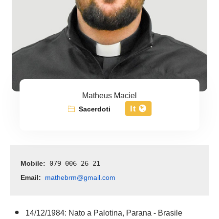
Matheus Maciel
It
Sacerdoti
Mobile:
 079 006 26 21 
Email:
mathebrm@gmail.com
14/12/1984: Nato a Palotina, Parana - Brasile