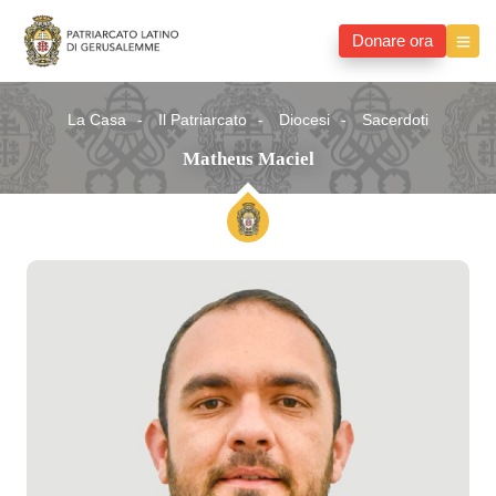
Donare ora
La Casa
Il Patriarcato
Diocesi
Sacerdoti
Matheus Maciel