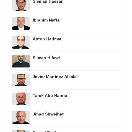
Sleman Hassan
Ibrahim Naffa'
Anton Harimat
Sliman Hifawi
Javier Martinez Alcala
Tarek Abu Hanna
Jihad Shweihat