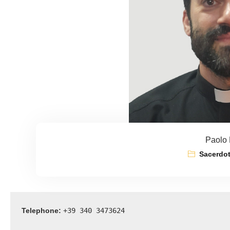
Paolo F
Sacerdot
Telephone: 
+39 340 3473624