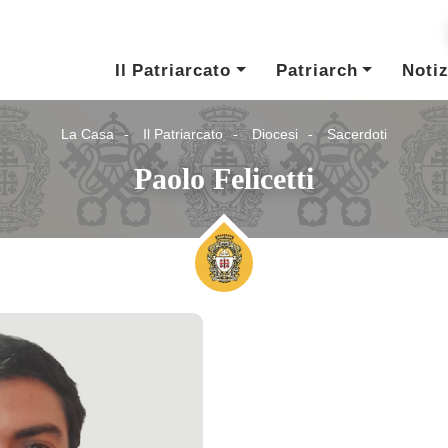
Il Patriarcato
Patriarch
Notiz
La Casa
Il Patriarcato
Diocesi
Sacerdoti
Paolo Felicetti