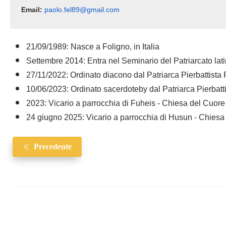
Email: 
paolo.fel89@gmail.com
21/09/1989: Nasce a Foligno, in Italia
Settembre 2014: Entra nel Seminario del Patriarcato lat
27/11/2022: Ordinato diacono dal Patriarca Pierbattista
10/06/2023: Ordinato sacerdoteby dal Patriarca Pierbatt
2023: Vicario a parrocchia di Fuheis - Chiesa del Cuor
24 giugno 2025: Vicario a parrocchia di Husun - Chies
Precedente