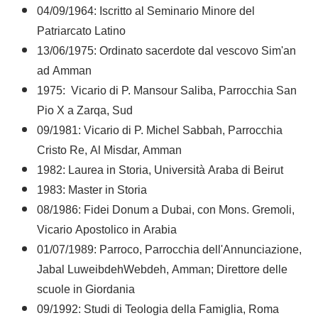
04/09/1964: Iscritto al Seminario Minore del
Patriarcato Latino
13/06/1975: Ordinato sacerdote dal vescovo Sim'an
ad Amman
1975: Vicario di P. Mansour Saliba, Parrocchia San
Pio X a Zarqa, Sud
09/1981: Vicario di P. Michel Sabbah, Parrocchia
Cristo Re, Al Misdar, Amman
1982: Laurea in Storia, Università Araba di Beirut
1983: Master in Storia
08/1986: Fidei Donum a Dubai, con Mons. Gremoli,
Vicario Apostolico in Arabia
01/07/1989: Parroco, Parrocchia dell'Annunciazione,
Jabal LuweibdehWebdeh, Amman; Direttore delle
scuole in Giordania
09/1992: Studi di Teologia della Famiglia, Roma