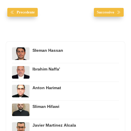
Precedente
Successivo
Sleman Hassan
Ibrahim Naffa'
Anton Harimat
Sliman Hifawi
Javier Martinez Alcala