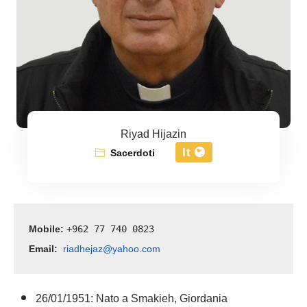
Riyad Hijazin
It
Sacerdoti
Mobile: 
+962 77 740 0823
Email:
riadhejaz@yahoo.com
26/01/1951: Nato a Smakieh, Giordania