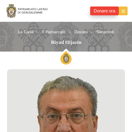
Donare ora
La Casa
Il Patriarcato
Diocesi
Sacerdoti
Riyad Hijazin