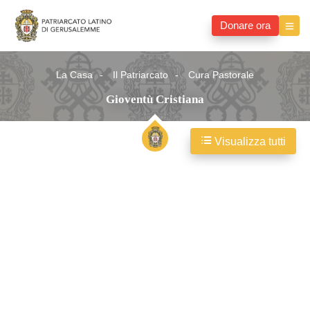
Donare ora
La Casa
Il Patriarcato
Cura Pastorale
Gioventù Cristiana
Visualizza tutti
Gioventù
Cristiana