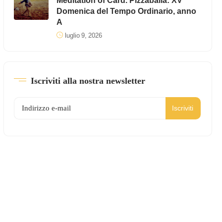
Meditation of Card. Pizzaballa: XV
Domenica del Tempo Ordinario, anno
A
luglio 9, 2026
Iscriviti alla nostra newsletter
Iscriviti