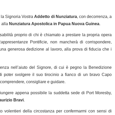
 la Signoria Vostra
Addetto di Nunziatura
, con decorrenza, a
, alla
Nunziatura Apostolica in Papua Nuova Guinea
.
bilità proprio di chi è chiamato a prestare la propria opera
appresentanze Pontificie, non mancherà di corrispondere,
una generosa dedizione al lavoro, alla prova di fiducia che i
fidenza nell’aiuto del Signore, di cui è pegno la Benedizione
i poter svolgere il suo tirocinio a fianco di un bravo Capo
 comprendere, consigliare e guidare.
giungere appena possibile la suddetta sede di Port Moresby,
urizio Bravi
.
tto volentieri della circostanza per confermarmi con sensi di