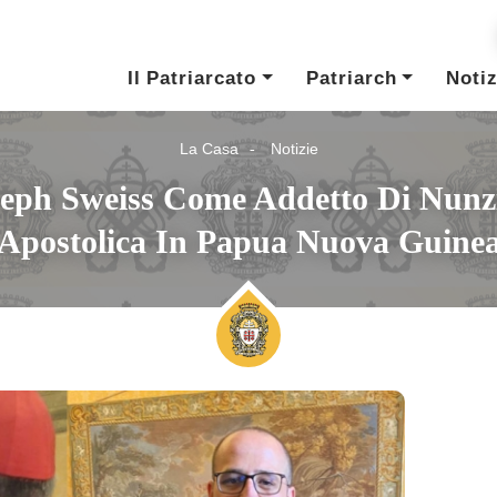
Il Patriarcato
Patriarch
Notiz
La Casa
Notizie
eph Sweiss Come Addetto Di Nunz
Apostolica In Papua Nuova Guine