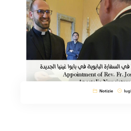
Notizie
lugl