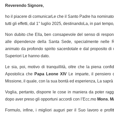
Reverendo Signore,
ho il piacere di comunicarLe che il Santo Padre ha nominato
tutti gli effetti, dal 1° luglio 2025, destinandoLa, in pari tempo
Non dubito che Ella, ben consapevole del senso di responsa
alle dipendenze della Santa Sede, specialmente nelle R
animato da profondo spirito sacerdotale e dal proposito di 
Superiori Le hanno dato.
Le sia, poi, motivo di tranquillità, oltre che la piena con
Apostolica che
Papa Leone XIV
Le imparte, il pensiero d
Missione, il quale, con la sua bontà ed esperienza, La saprà
Voglia, pertanto, disporre le cose in maniera da poter rag
dopo aver preso gli opportuni accordi con l’Ecc.mo
Mons. Ma
Formulo, infine, i migliori auguri per il Suo lavoro e profi