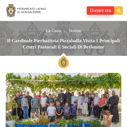
Donare ora
La Casa
Notizie
Il Cardinale Pierbattista Pizzaballa Visita I Principali
Centri Pastorali E Sociali Di Betlemme