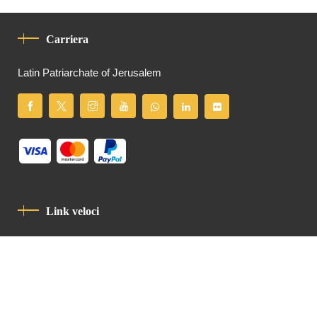
Carriera
Latin Patriarchate of Jerusalem
Link veloci
Informativa Sulla Privacy
Codice Di Condotta